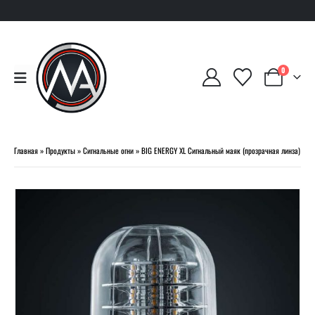
0
Главная
»
Продукты
»
Сигнальные огни
»
BIG ENERGY XL Сигнальный маяк (прозрачная линза)