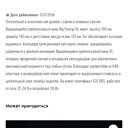
📅 Дата добавления:
31.01.2026
Элегантный и классический дизайн с ярким и плавным светом.
Вращающийся проблесковый маяк Big Energy XL имеет высоту 190 мм,
диаметр 140 мм и расстояние между осями 110 мм. Он обеспечивает высокую
видимость благодаря трем режимам светового сигнала: вращающийся,
одиночный и двойной мигающий. Вращающийся проблесковый маяк XL
оснащен прозрачной линзой и янтарными светодиодами для обеспечения
максимальной видимости под любым углом. Благодаря кронштейну из ABS-
пластика и поликарбонатной линзе гарантируется коррозионная стойкость и
длительный срок службы изделия. Он имеет сертификат ECE R65, работает
от сети 12-24 В и потребляет 30 Вт.
Может пригодиться