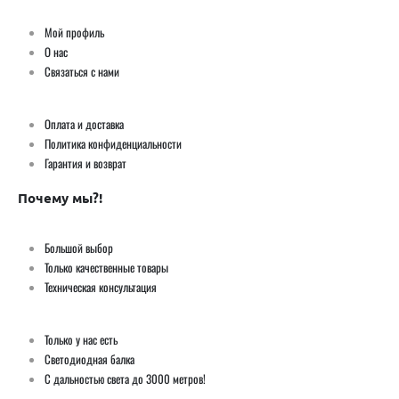
Мой профиль
О нас
Связаться с нами
Оплата и доставка
Политика конфиденциальности
Гарантия и возврат
Почему мы?!
Большой выбор
Только качественные товары
Техническая консультация
Только у нас есть
Светодиодная балка
С дальностью света до 3000 метров!