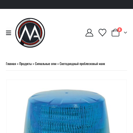
0
Главная
»
Продукты
»
Сигнальные огни
»
Светодиодный проблесковый маяк