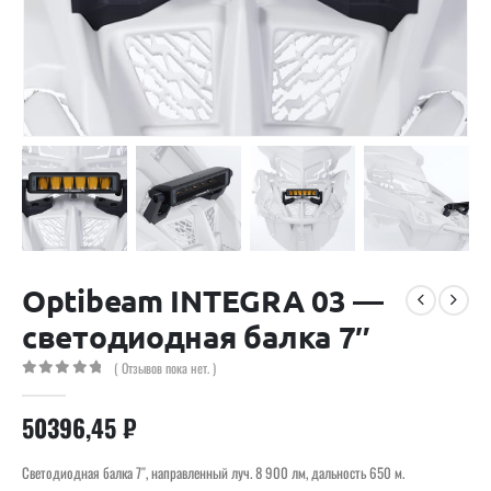
Optibeam INTEGRA 03 —
светодиодная балка 7″
( Отзывов пока нет. )
0
out of 5
50396,45
₽
Светодиодная балка 7″, направленный луч. 8 900 лм, дальность 650 м.