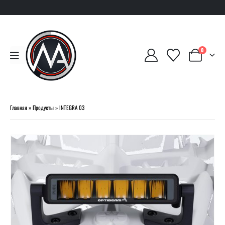
0
Главная
»
Продукты
»
INTEGRA 03