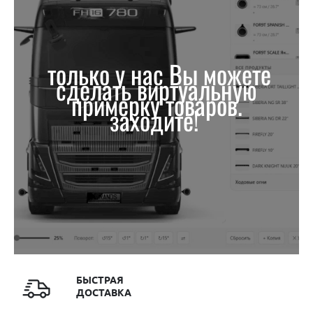
только у нас Вы можете
сделать виртуальную
примерку товаров.
заходите!
БЫСТРАЯ
ДОСТАВКА