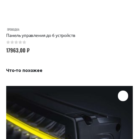
ПРОВОДКА
Панель управления до 6 устройств
0
out of 5
17963,00
₽
Что-то похожее