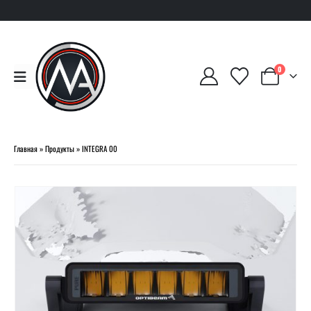
0
Главная
»
Продукты
»
INTEGRA 00