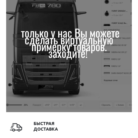
только у нас Вы можете
сделать виртуальную
примерку товаров.
заходите!
БЫСТРАЯ
ДОСТАВКА