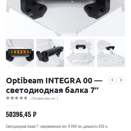
Optibeam INTEGRA 00 —
светодиодная балка 7″
( Отзывов пока нет. )
0
out of 5
50396,45
₽
Светодиодная балка 7″, направленный луч. 8 900 лм, дальность 650 м.