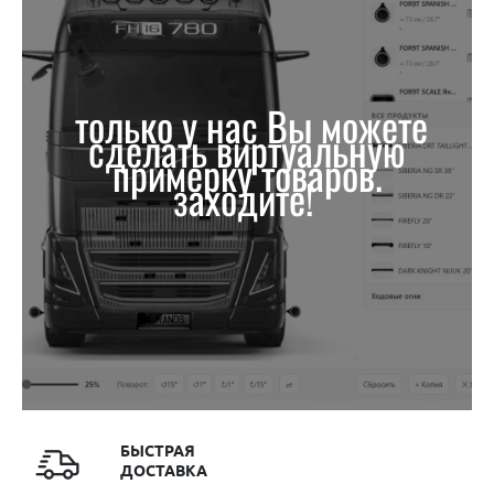
только у нас Вы можете
сделать виртуальную
примерку товаров.
заходите!
БЫСТРАЯ
ДОСТАВКА