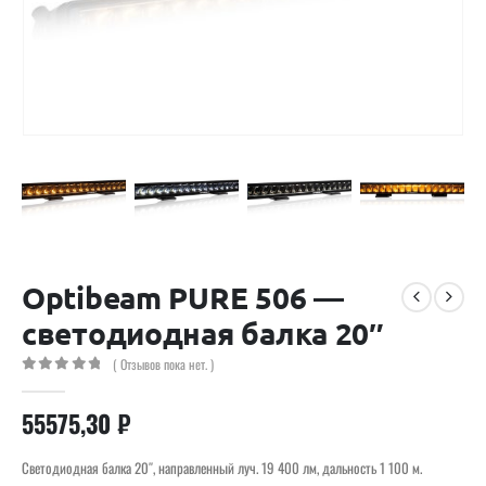
Optibeam PURE 506 —
светодиодная балка 20″
( Отзывов пока нет. )
0
out of 5
55575,30
₽
Светодиодная балка 20″, направленный луч. 19 400 лм, дальность 1 100 м.