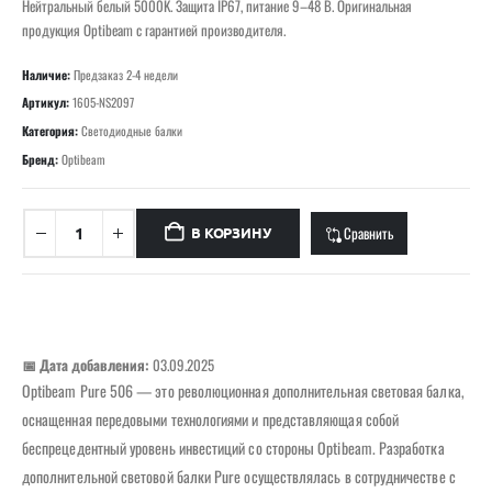
Нейтральный белый 5000K. Защита IP67, питание 9–48 В. Оригинальная
продукция Optibeam с гарантией производителя.
Наличие:
Предзаказ 2-4 недели
Артикул:
1605-NS2097
Категория:
Светодиодные балки
Бренд:
Optibeam
Сравнить
В КОРЗИНУ
📅 Дата добавления:
03.09.2025
Optibeam Pure 506 — это революционная дополнительная световая балка,
оснащенная передовыми технологиями и представляющая собой
беспрецедентный уровень инвестиций со стороны Optibeam. Разработка
дополнительной световой балки Pure осуществлялась в сотрудничестве с