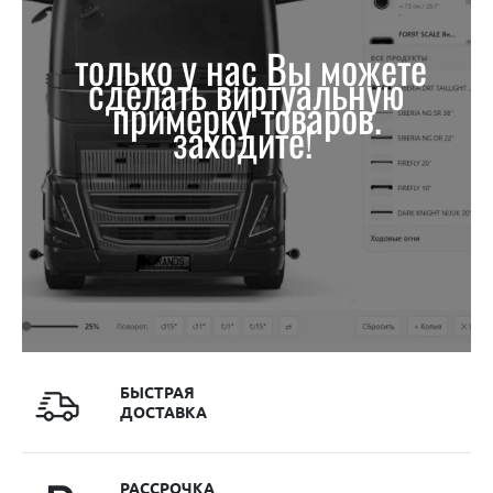
только у нас Вы можете
сделать виртуальную
примерку товаров.
заходите!
БЫСТРАЯ
ДОСТАВКА
РАССРОЧКА