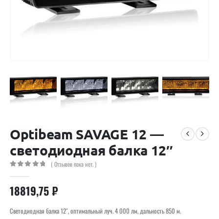
Optibeam SAVAGE 12 —
светодиодная балка 12″
( Отзывов пока нет. )
0
out of 5
18819,75
₽
Светодиодная балка 12″, оптимальный луч. 4 000 лм, дальность 850 м.