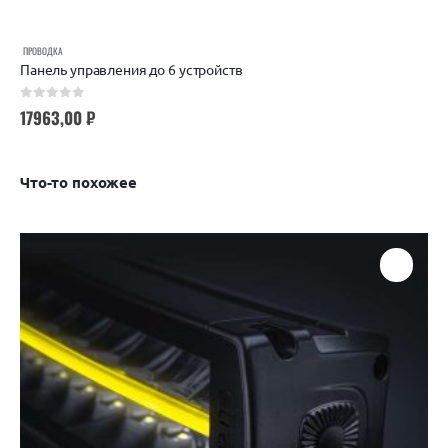
ПРОВОДКА
Панель управления до 6 устройств
0
out of 5
17963,00
₽
Что-то похожее