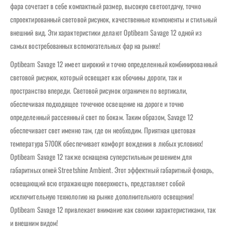
фара сочетает в себе компактный размер, высокую светоотдачу, точно
спроектированный световой рисунок, качественные компоненты и стильный
внешний вид. Эти характеристики делают Optibeam Savage 12 одной из
самых востребованных вспомогательных фар на рынке!
Optibeam Savage 12 имеет широкий и точно определенный комбинированный
световой рисунок, который освещает как обочины дороги, так и
пространство впереди. Световой рисунок ограничен по вертикали,
обеспечивая подходящее точечное освещение на дороге и точно
определенный рассеянный свет по бокам. Таким образом, Savage 12
обеспечивает свет именно там, где он необходим. Приятная цветовая
температура 5700K обеспечивает комфорт вождения в любых условиях!
Optibeam Savage 12 также оснащена суперстильным решением для
габаритных огней Streetshine Ambient. Этот эффектный габаритный фонарь,
освещающий всю отражающую поверхность, представляет собой
исключительную технологию на рынке дополнительного освещения!
Optibeam Savage 12 привлекает внимание как своими характеристиками, так
и внешним видом!