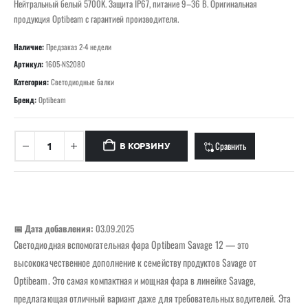
Нейтральный белый 5700K. Защита IP67, питание 9–36 В. Оригинальная
продукция Optibeam с гарантией производителя.
Наличие:
Предзаказ 2-4 недели
Артикул:
1605-NS2080
Категория:
Светодиодные балки
Бренд:
Optibeam
Сравнить
В КОРЗИНУ
📅 Дата добавления:
03.09.2025
Светодиодная вспомогательная фара Optibeam Savage 12 — это
высококачественное дополнение к семейству продуктов Savage от
Optibeam. Это самая компактная и мощная фара в линейке Savage,
предлагающая отличный вариант даже для требовательных водителей. Эта