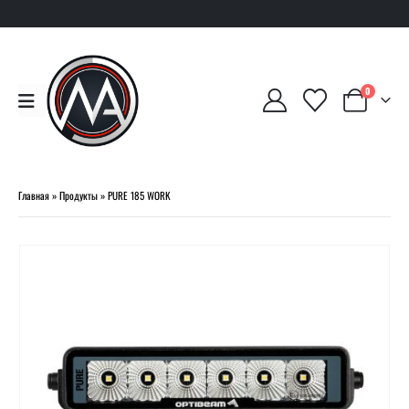
0
Главная
»
Продукты
»
PURE 185 WORK