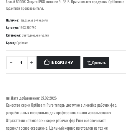
белый 5000K. Защита IP68, питание 9–36 В. Оригинальная продукция Optibeam с
гарантией производителя.
Наличие:
Предзаказ 2-4 недели
Артикул:
1603-300780
Категория:
Светодиодные балки
Бренд:
Optibeam
Сравнить
В КОРЗИНУ
📅 Дата добавления:
27.02.2026
Качество серии Optibeam Pure теперь доступно в линейке рабочих фар,
разработанных специально для профессионального использования.
Отражатели и технологии серии рабочих фар Pure обеспечивают
первоклассное освещение. Цельный корпус изготовлен из тех же