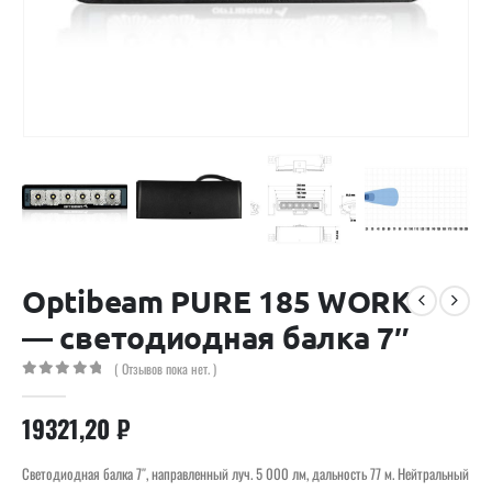
Optibeam PURE 185 WORK
— светодиодная балка 7″
( Отзывов пока нет. )
0
out of 5
19321,20
₽
Светодиодная балка 7″, направленный луч. 5 000 лм, дальность 77 м. Нейтральный