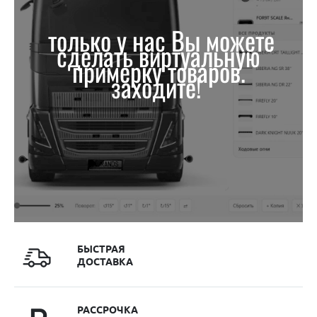
только у нас Вы можете
сделать виртуальную
примерку товаров.
заходите!
БЫСТРАЯ
ДОСТАВКА
РАССРОЧКА