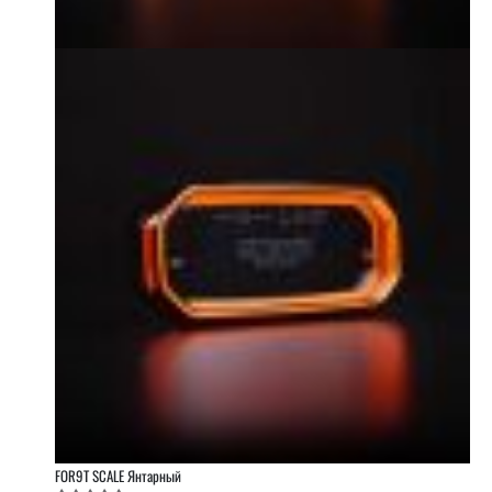
FOR9T SCALE Янтарный