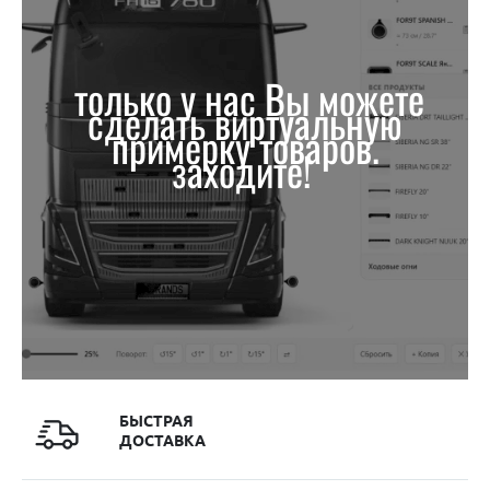
только у нас Вы можете
сделать виртуальную
примерку товаров.
заходите!
БЫСТРАЯ
ДОСТАВКА