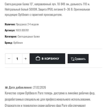
Светодиодная балка 13″, направленный луч. 10 849 лм, дальность 110 м.
Нейтральный белый 5000K. Защита IP68, питание 9–36 В. Оригинальная
продукция Optibeam с гарантией производителя.
Наличие:
Предзаказ 2-4 недели
Артикул:
1603-300781
Категория:
Светодиодные балки
Бренд:
Optibeam
Сравнить
В КОРЗИНУ
📅 Дата добавления:
27.02.2026
Качество серии Optibeam Pure теперь доступно в линейке рабочих фар,
разработанных специально для профессионального использования.
Отражатели и технологии серии рабочих фар Pure обеспечивают