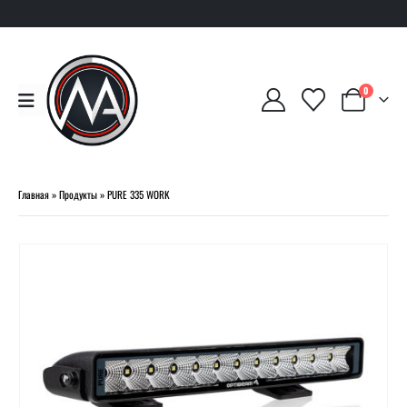
0
Главная
»
Продукты
»
PURE 335 WORK