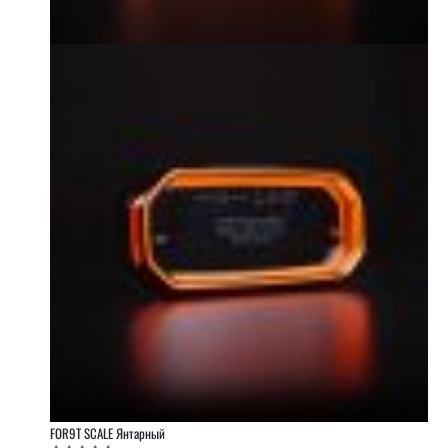
FOR9T SCALE Янтарный