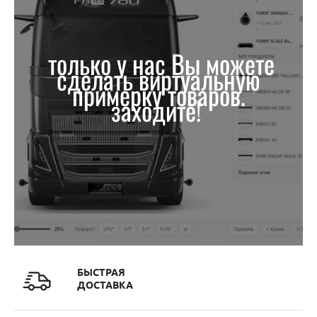
только у нас Вы можете
сделать виртуальную
примерку товаров.
заходите!
БЫСТРАЯ
ДОСТАВКА