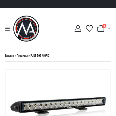
0
Главная
»
Продукты
»
PURE 506 WORK