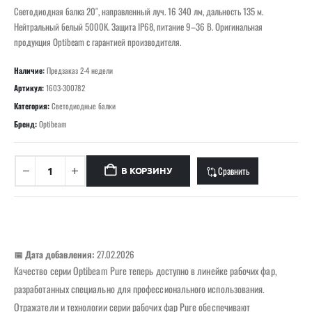
Светодиодная балка 20″, направленный луч. 16 340 лм, дальность 135 м.
Нейтральный белый 5000K. Защита IP68, питание 9–36 В. Оригинальная
продукция Optibeam с гарантией производителя.
Наличие:
Предзаказ 2-4 недели
Артикул:
1603-300782
Категория:
Светодиодные балки
Бренд:
Optibeam
Сравнить
В КОРЗИНУ
📅 Дата добавления:
27.02.2026
Качество серии Optibeam Pure теперь доступно в линейке рабочих фар,
разработанных специально для профессионального использования.
Отражатели и технологии серии рабочих фар Pure обеспечивают