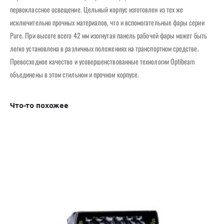
первоклассное освещение. Цельный корпус изготовлен из тех же
исключительно прочных материалов, что и вспомогательные фары серии
Pure. При высоте всего 42 мм изогнутая панель рабочей фары может быть
легко установлена ​​в различных положениях на транспортном средстве.
Превосходное качество и усовершенствованные технологии Optibeam
объединены в этом стильном и прочном корпусе.
Что-то похожее