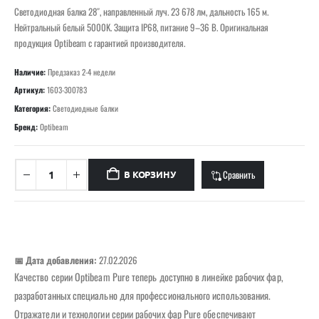
Светодиодная балка 28″, направленный луч. 23 678 лм, дальность 165 м.
Нейтральный белый 5000K. Защита IP68, питание 9–36 В. Оригинальная
продукция Optibeam с гарантией производителя.
Наличие:
Предзаказ 2-4 недели
Артикул:
1603-300783
Категория:
Светодиодные балки
Бренд:
Optibeam
Сравнить
В КОРЗИНУ
📅 Дата добавления:
27.02.2026
Качество серии Optibeam Pure теперь доступно в линейке рабочих фар,
разработанных специально для профессионального использования.
Отражатели и технологии серии рабочих фар Pure обеспечивают