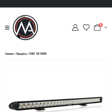
0
Главная
»
Продукты
»
PURE 730 WORK