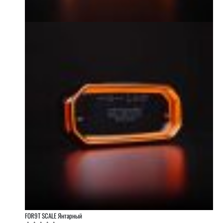
FOR9T SCALE Янтарный