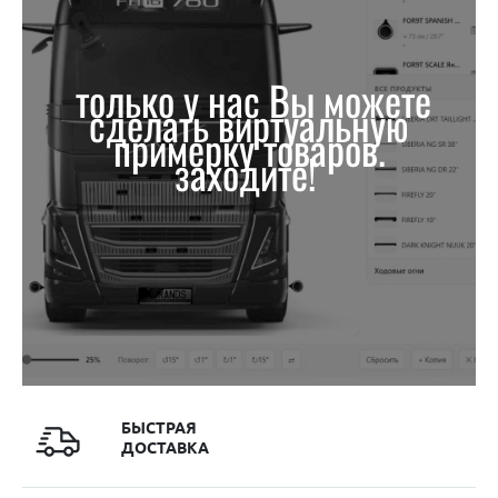
только у нас Вы можете
сделать виртуальную
примерку товаров.
заходите!
БЫСТРАЯ
ДОСТАВКА