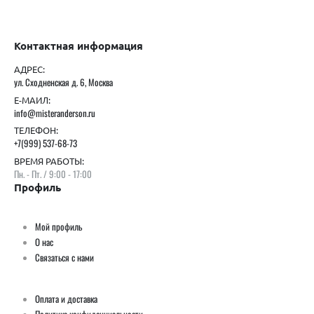
Контактная информация
АДРЕС:
ул. Сходненская д. 6, Москва
Е-МАИЛ:
info@misteranderson.ru
ТЕЛЕФОН:
+7(999) 537-68-73
ВРЕМЯ РАБОТЫ:
Пн. - Пт. / 9:00 - 17:00
Профиль
Мой профиль
О нас
Связаться с нами
Оплата и доставка