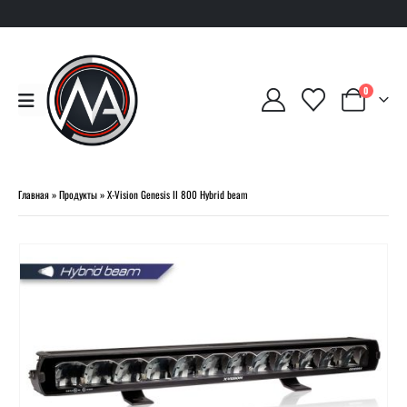
0
Главная
»
Продукты
»
X-Vision Genesis II 800 Hybrid beam