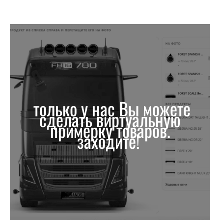
только у нас Вы можете
сделать виртуальную
примерку товаров.
заходите!