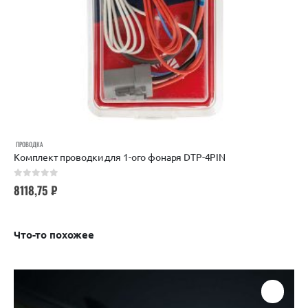
ПРОВОДКА
Комплект проводки для 1-ого фонаря DTP-4PIN
0
out of 5
8118,75
₽
Что-то похожее