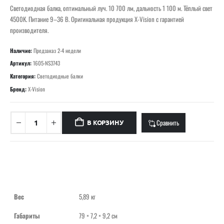
Светодиодная балка, оптимальный луч. 10 700 лм, дальность 1 100 м. Тёплый свет
4500K. Питание 9–36 В. Оригинальная продукция X-Vision с гарантией
производителя.
Наличие:
Предзаказ 2-4 недели
Артикул:
1605-NS3743
Категория:
Светодиодные балки
Бренд:
X-Vision
Сравнить
В КОРЗИНУ
Вес
5,89 кг
Габариты
79 × 7,2 × 9,2 см