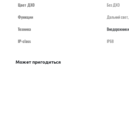
Цвет ДХО
Без ДХО
Функции
Дальний свет
Техника
Внедорожники
IP-class
IP68
Может пригодиться