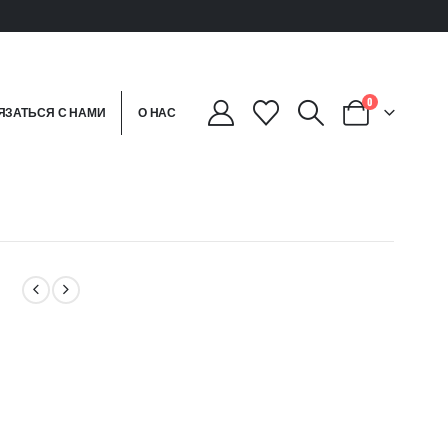
0
ЯЗАТЬСЯ С НАМИ
О НАС