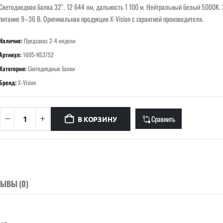
Светодиодная балка 32″. 12 644 лм, дальность 1 100 м. Нейтральный белый 5000K. 
питание 9–36 В. Оригинальная продукция X-Vision с гарантией производителя.
Наличие:
Предзаказ 2-4 недели
Артикул:
1605-NS3752
Категория:
Светодиодные балки
Бренд:
X-Vision
Сравнить
В КОРЗИНУ
ЗЫВЫ (0)