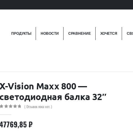
ПРОДУКТЫ
НОВОСТИ
СРАВНЕНИЕ
ХОЧЕТСЯ
СВ
X-Vision Maxx 800 —
светодиодная балка 32″
( Отзывов пока нет. )
0
out of 5
47769,85
₽