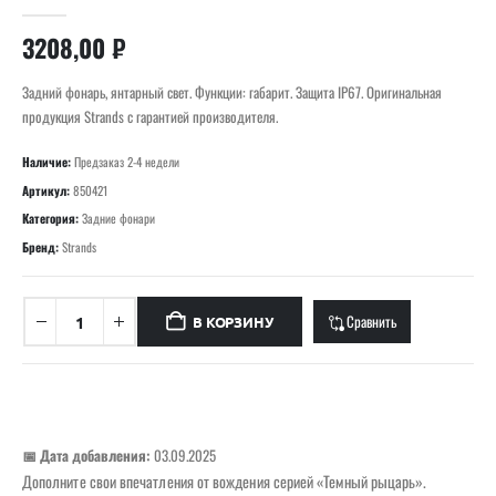
0
out of 5
3208,00
₽
Задний фонарь, янтарный свет. Функции: габарит. Защита IP67. Оригинальная
продукция Strands с гарантией производителя.
Наличие:
Предзаказ 2-4 недели
Артикул:
850421
Категория:
Задние фонари
Бренд:
Strands
Сравнить
В КОРЗИНУ
📅 Дата добавления:
03.09.2025
Дополните свои впечатления от вождения серией «Темный рыцарь».