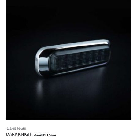
ЗАДНИЕ ФОНАРИ
DARK KNIGHT задний ход