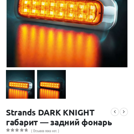
Strands DARK KNIGHT
габарит — задний фонарь
( Отзывов пока нет. )