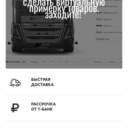
сделать виртуальную
примерку товаров.
заходите!
БЫСТРАЯ
ДОСТАВКА
РАССРОЧКА
ОТ Т-БАНК