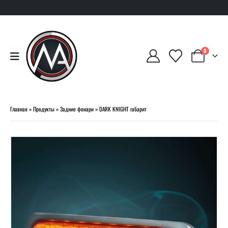
0
Главная
»
Продукты
»
Задние фонари
»
DARK KNIGHT габарит