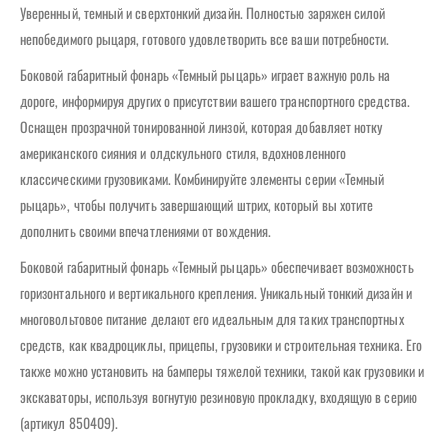
Уверенный, темный и сверхтонкий дизайн. Полностью заряжен силой
непобедимого рыцаря, готового удовлетворить все ваши потребности.
Боковой габаритный фонарь «Темный рыцарь» играет важную роль на
дороге, информируя других о присутствии вашего транспортного средства.
Оснащен прозрачной тонированной линзой, которая добавляет нотку
американского сияния и олдскульного стиля, вдохновленного
классическими грузовиками. Комбинируйте элементы серии «Темный
рыцарь», чтобы получить завершающий штрих, который вы хотите
дополнить своими впечатлениями от вождения.
Боковой габаритный фонарь «Темный рыцарь» обеспечивает возможность
горизонтального и вертикального крепления. Уникальный тонкий дизайн и
многовольтовое питание делают его идеальным для таких транспортных
средств, как квадроциклы, прицепы, грузовики и строительная техника. Его
также можно установить на бамперы тяжелой техники, такой как грузовики и
экскаваторы, используя вогнутую резиновую прокладку, входящую в серию
(артикул 850409).