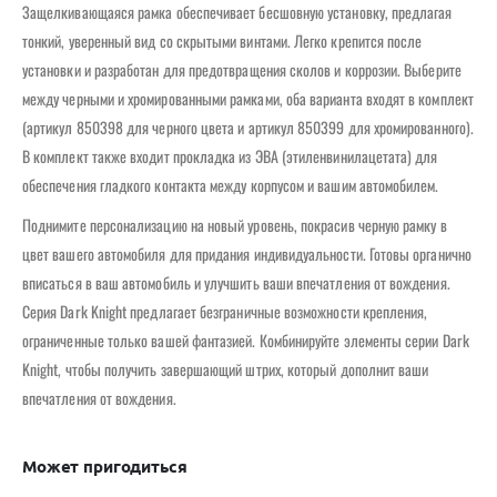
Защелкивающаяся рамка обеспечивает бесшовную установку, предлагая
тонкий, уверенный вид со скрытыми винтами. Легко крепится после
установки и разработан для предотвращения сколов и коррозии. Выберите
между черными и хромированными рамками, оба варианта входят в комплект
(артикул 850398 для черного цвета и артикул 850399 для хромированного).
В комплект также входит прокладка из ЭВА (этиленвинилацетата) для
обеспечения гладкого контакта между корпусом и вашим автомобилем.
Поднимите персонализацию на новый уровень, покрасив черную рамку в
цвет вашего автомобиля для придания индивидуальности. Готовы органично
вписаться в ваш автомобиль и улучшить ваши впечатления от вождения.
Серия Dark Knight предлагает безграничные возможности крепления,
ограниченные только вашей фантазией. Комбинируйте элементы серии Dark
Knight, чтобы получить завершающий штрих, который дополнит ваши
впечатления от вождения.
Может пригодиться