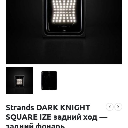
Strands DARK KNIGHT
SQUARE IZE задний ход —
задний фонарь