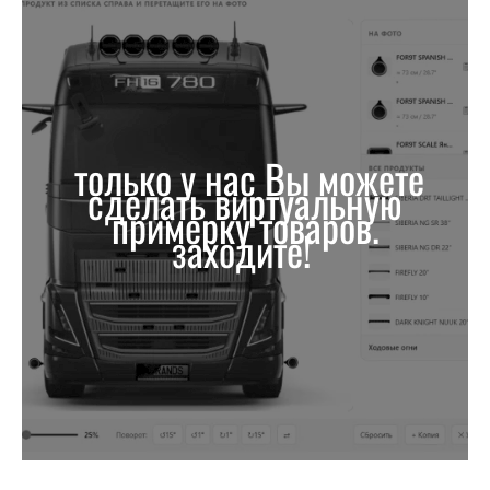
только у нас Вы можете
сделать виртуальную
примерку товаров.
заходите!