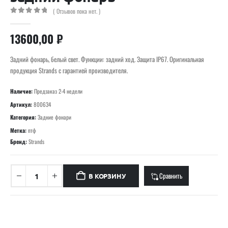
( Отзывов пока нет. )
0
out of 5
13600,00
₽
Задний фонарь, белый свет. Функции: задний ход. Защита IP67. Оригинальная
продукция Strands с гарантией производителя.
Наличие:
Предзаказ 2-4 недели
Артикул:
800634
Категория:
Задние фонари
Метка:
птф
Бренд:
Strands
Сравнить
В КОРЗИНУ