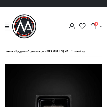
0
Главная
»
Продукты
»
Задние фонари
»
DARK KNIGHT SQUARE IZE задний ход