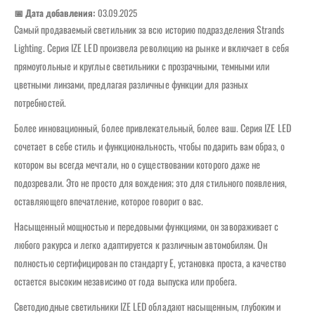
📅 Дата добавления:
03.09.2025
Самый продаваемый светильник за всю историю подразделения Strands
Lighting. Серия IZE LED произвела революцию на рынке и включает в себя
прямоугольные и круглые светильники с прозрачными, темными или
цветными линзами, предлагая различные функции для разных
потребностей.
Более инновационный, более привлекательный, более ваш. Серия IZE LED
сочетает в себе стиль и функциональность, чтобы подарить вам образ, о
котором вы всегда мечтали, но о существовании которого даже не
подозревали. Это не просто для вождения; это для стильного появления,
оставляющего впечатление, которое говорит о вас.
Насыщенный мощностью и передовыми функциями, он завораживает с
любого ракурса и легко адаптируется к различным автомобилям. Он
полностью сертифицирован по стандарту E, установка проста, а качество
остается высоким независимо от года выпуска или пробега.
Светодиодные светильники IZE LED обладают насыщенным, глубоким и