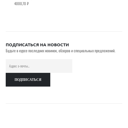
4000,70
₽
0
out of 5
ПОДПИСАТЬСЯ НА НОВОСТИ
Будьте в курсе последних новинок, обзоров и специальных предложений.