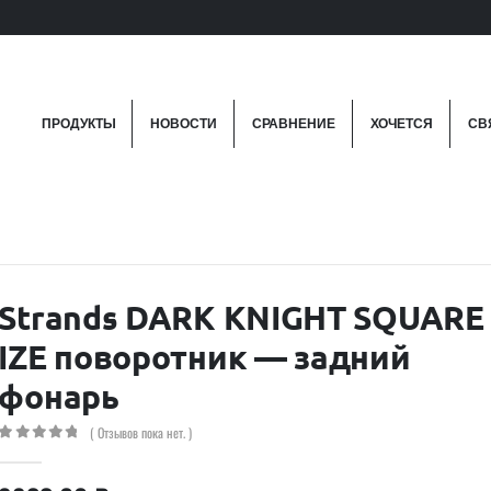
ПРОДУКТЫ
НОВОСТИ
СРАВНЕНИЕ
ХОЧЕТСЯ
СВ
Strands DARK KNIGHT SQUARE
IZE поворотник — задний
фонарь
( Отзывов пока нет. )
0
out of 5