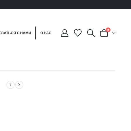
0
ЯЗАТЬСЯ С НАМИ
О НАС