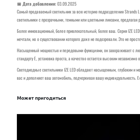
📅 Дата добавления:
03.09.2025
Самый продаваемый светильник за всю историю подразделения Strands Li
светильники с прозрачными, темными или цветными линзами, предлагая 
Более инновационный, более привлекательный, более ваш. Серия IZE LED 
мечтали, но о существовании которого даже не подозревали. Это не прост
Насыщенный мощностью и передовыми функциями, он завораживает с любо
стандарту E, установка проста, а качество остается высоким независимо о
Светодиодные светильники IZE LED обладают насыщенным, глубоким и мо
вас и дополняет ваш автомобиль, подчеркивая вашу индивидуальность. Е
Может пригодиться