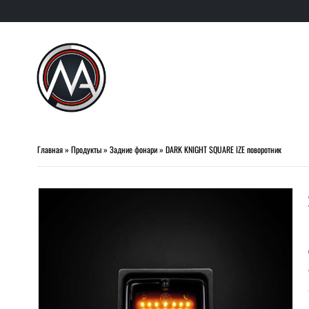
Главная
»
Продукты
»
Задние фонари
»
DARK KNIGHT SQUARE IZE поворотник