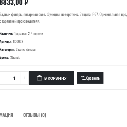
8833,00
₽
Задний фонарь, янтарный свет. Функции: поворотник. Защита IP67. Оригинальная про
с гарантией производителя.
Наличие:
Предзаказ 2-4 недели
Артикул:
800632
Категория:
Задние фонари
Бренд:
Strands
Сравнить
В КОРЗИНУ
РМАЦИЯ
ОТЗЫВЫ (0)