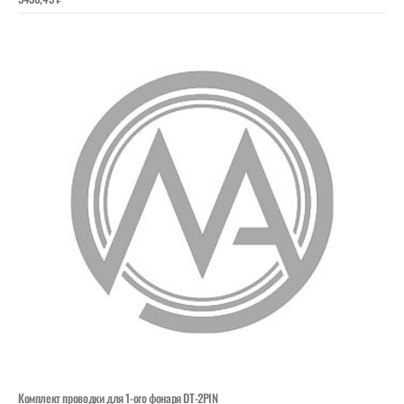
Комплект проводки для 1-ого фонаря DT-2PIN