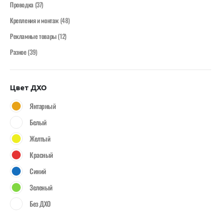
Проводка
(37)
Крепления и монтаж
(48)
Рекламные товары
(12)
Разное
(39)
Цвет ДХО
Янтарный
Белый
Желтый
Красный
Синий
Зеленый
Без ДХО