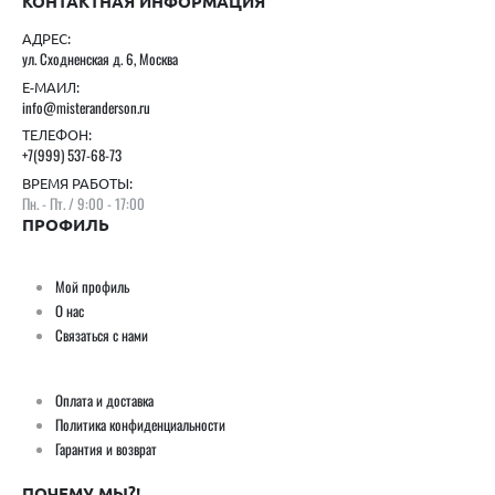
КОНТАКТНАЯ ИНФОРМАЦИЯ
АДРЕС:
ул. Сходненская д. 6, Москва
Е-МАИЛ:
info@misteranderson.ru
ТЕЛЕФОН:
+7(999) 537-68-73
ВРЕМЯ РАБОТЫ:
Пн. - Пт. / 9:00 - 17:00
ПРОФИЛЬ
Мой профиль
О нас
Связаться с нами
Оплата и доставка
Политика конфиденциальности
Гарантия и возврат
ПОЧЕМУ МЫ?!