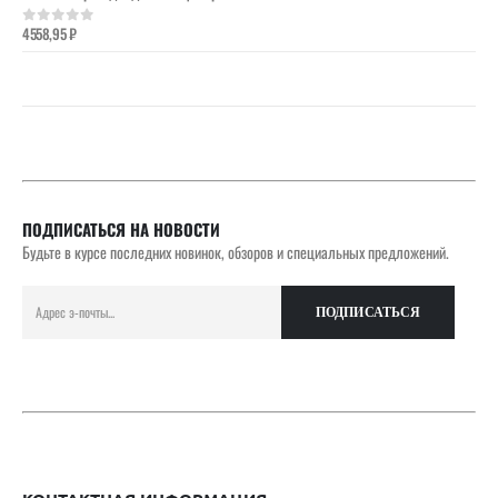
4558,95
₽
0
out of 5
ПОДПИСАТЬСЯ НА НОВОСТИ
Будьте в курсе последних новинок, обзоров и специальных предложений.