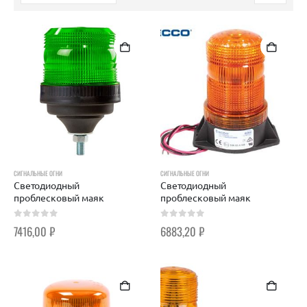
СИГНАЛЬНЫЕ ОГНИ
СИГНАЛЬНЫЕ ОГНИ
Светодиодный
Светодиодный
проблесковый маяк
проблесковый маяк
0
out of 5
0
out of 5
7416,00
₽
6883,20
₽