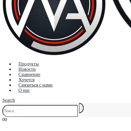
Продукты
Новости
Сравнение
Хочется
Связаться с нами
О нас
Search
0
0