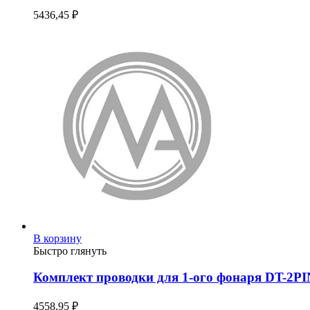
5436,45
₽
В корзину
Быстро глянуть
Комплект проводки для 1-ого фонаря DT-2PI
4558,95
₽