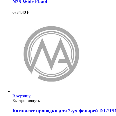
N25 Wide Flood
6734,40
₽
В корзину
Быстро глянуть
Комплект проводки для 2-ух фонарей DT-2PI