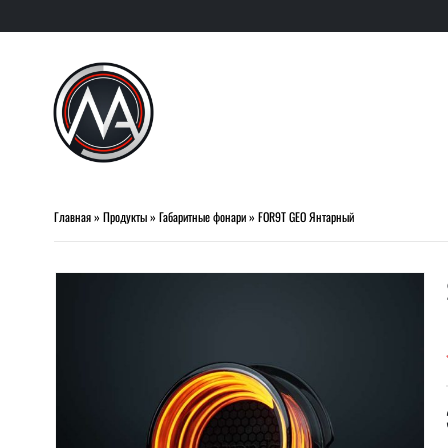
Главная
»
Продукты
»
Габаритные фонари
»
FOR9T GEO Янтарный