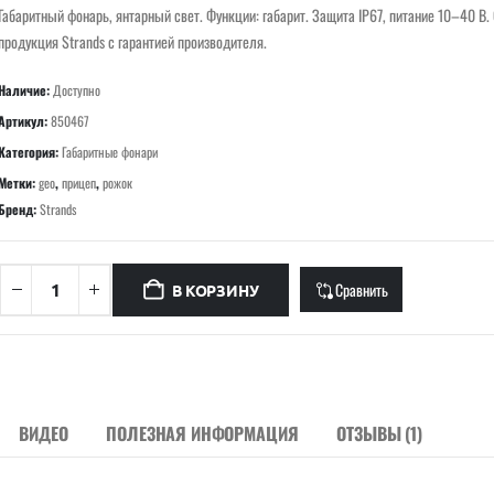
Габаритный фонарь, янтарный свет. Функции: габарит. Защита IP67, питание 10–40 В
продукция Strands с гарантией производителя.
Наличие:
Доступно
Артикул:
850467
Категория:
Габаритные фонари
Метки:
geo
,
прицеп
,
рожок
Бренд:
Strands
Сравнить
В КОРЗИНУ
ВИДЕО
ПОЛЕЗНАЯ ИНФОРМАЦИЯ
ОТЗЫВЫ (1)