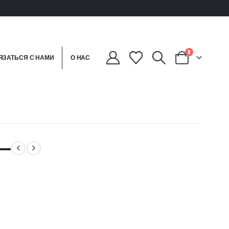
0
ЯЗАТЬСЯ С НАМИ
О НАС
 —