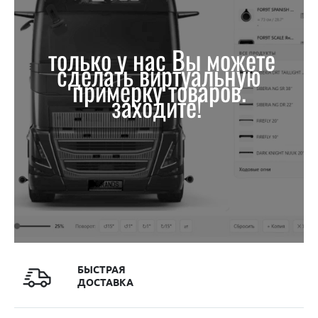
только у нас Вы можете
сделать виртуальную
примерку товаров.
заходите!
БЫСТРАЯ
ДОСТАВКА