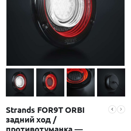
Strands FOR9T ORBI
задний ход /
противотуманка —