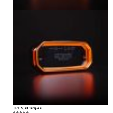
FOR9T SCALE Янтарный