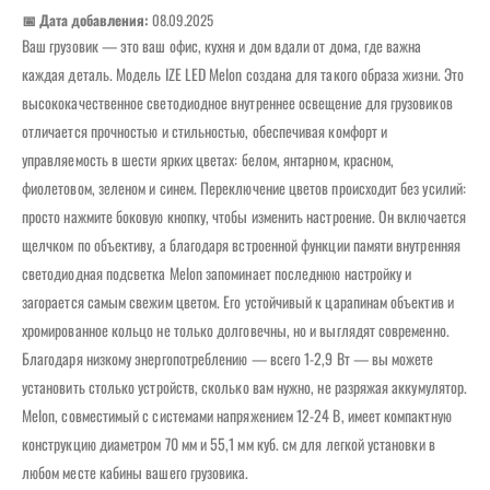
📅 Дата добавления:
08.09.2025
Ваш грузовик — это ваш офис, кухня и дом вдали от дома, где важна
каждая деталь. Модель IZE LED Melon создана для такого образа жизни. Это
высококачественное светодиодное внутреннее освещение для грузовиков
отличается прочностью и стильностью, обеспечивая комфорт и
управляемость в шести ярких цветах: белом, янтарном, красном,
фиолетовом, зеленом и синем. Переключение цветов происходит без усилий:
просто нажмите боковую кнопку, чтобы изменить настроение. Он включается
щелчком по объективу, а благодаря встроенной функции памяти внутренняя
светодиодная подсветка Melon запоминает последнюю настройку и
загорается самым свежим цветом. Его устойчивый к царапинам объектив и
хромированное кольцо не только долговечны, но и выглядят современно.
Благодаря низкому энергопотреблению — всего 1-2,9 Вт — вы можете
установить столько устройств, сколько вам нужно, не разряжая аккумулятор.
Melon, совместимый с системами напряжением 12-24 В, имеет компактную
конструкцию диаметром 70 мм и 55,1 мм куб. см для легкой установки в
любом месте кабины вашего грузовика.