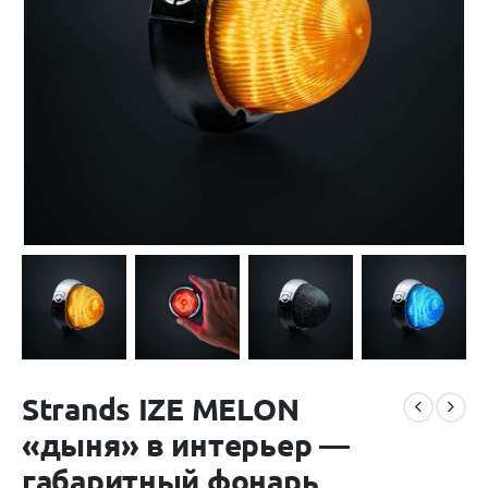
Strands IZE MELON
«дыня» в интерьер —
габаритный фонарь