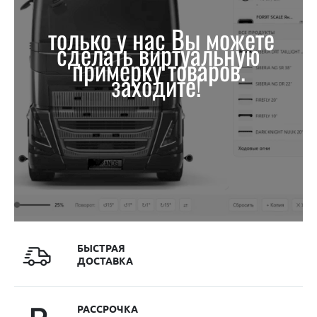
только у нас Вы можете
сделать виртуальную
примерку товаров.
заходите!
БЫСТРАЯ
ДОСТАВКА
РАССРОЧКА