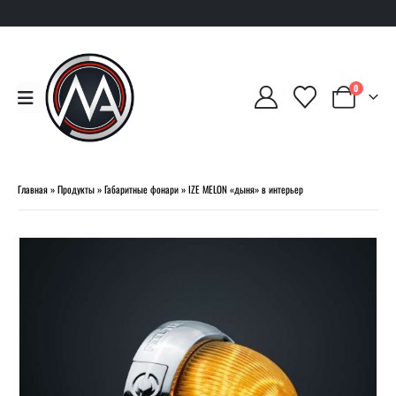
0
Главная
»
Продукты
»
Габаритные фонари
»
IZE MELON «дыня» в интерьер