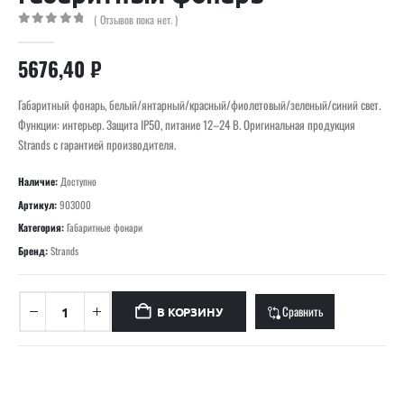
( Отзывов пока нет. )
0
out of 5
5676,40
₽
Габаритный фонарь, белый/янтарный/красный/фиолетовый/зеленый/синий свет.
Функции: интерьер. Защита IP50, питание 12–24 В. Оригинальная продукция
Strands с гарантией производителя.
Наличие:
Доступно
Артикул:
903000
Категория:
Габаритные фонари
Бренд:
Strands
Сравнить
В КОРЗИНУ