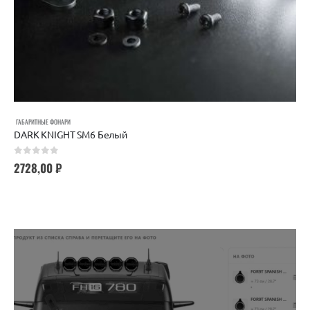
ГАБАРИТНЫЕ ФОНАРИ
DARK KNIGHT SM6 Белый
0
out of 5
2728,00
₽