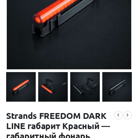
Strands FREEDOM DARK
LINE габарит Красный —
габаритный фонарь