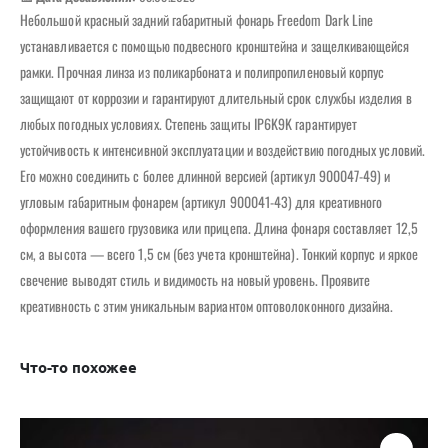
Небольшой красный задний габаритный фонарь Freedom Dark Line
устанавливается с помощью подвесного кронштейна и защелкивающейся
рамки. Прочная линза из поликарбоната и полипропиленовый корпус
защищают от коррозии и гарантируют длительный срок службы изделия в
любых погодных условиях. Степень защиты IP6K9K гарантирует
устойчивость к интенсивной эксплуатации и воздействию погодных условий.
Его можно соединить с более длинной версией (артикул 900047-49) и
угловым габаритным фонарем (артикул 900041-43) для креативного
оформления вашего грузовика или прицепа. Длина фонаря составляет 12,5
см, а высота — всего 1,5 см (без учета кронштейна). Тонкий корпус и яркое
свечение выводят стиль и видимость на новый уровень. Проявите
креативность с этим уникальным вариантом оптоволоконного дизайна.
Что-то похожее