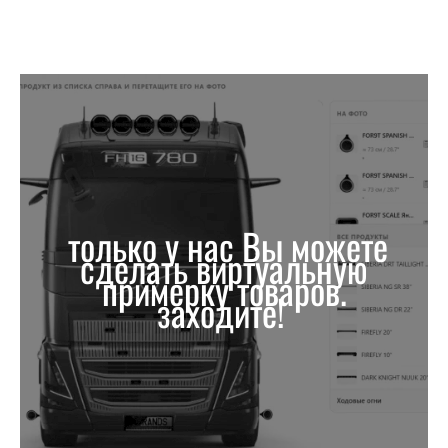
только у нас Вы можете
сделать виртуальную
примерку товаров.
заходите!