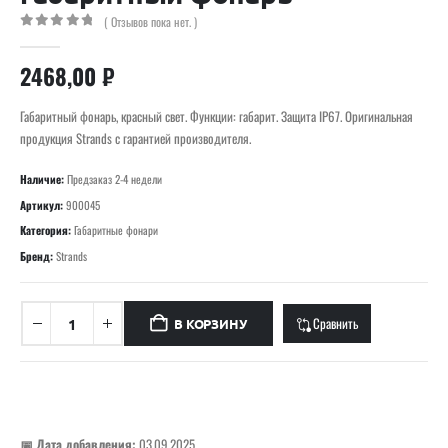
( Отзывов пока нет. )
0
out of 5
2468,00
₽
Габаритный фонарь, красный свет. Функции: габарит. Защита IP67. Оригинальная
продукция Strands с гарантией производителя.
Наличие:
Предзаказ 2-4 недели
Артикул:
900045
Категория:
Габаритные фонари
Бренд:
Strands
Сравнить
В КОРЗИНУ
📅 Дата добавления:
03.09.2025