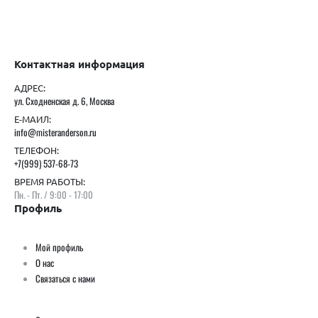
Контактная информация
АДРЕС:
ул. Сходненская д. 6, Москва
Е-МАИЛ:
info@misteranderson.ru
ТЕЛЕФОН:
+7(999) 537-68-73
ВРЕМЯ РАБОТЫ:
Пн. - Пт. / 9:00 - 17:00
Профиль
Мой профиль
О нас
Связаться с нами