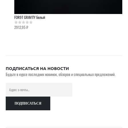
FOR9T GRAVITY Белый
2912,95
₽
0
out of 5
ПОДПИСАТЬСЯ НА НОВОСТИ
Будьте в курсе последних новинок, обзоров и специальных предложений.