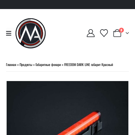
0
Главная
»
Продукты
»
Габаритные фонари
»
FREEDOM DARK LINE габарит Красный