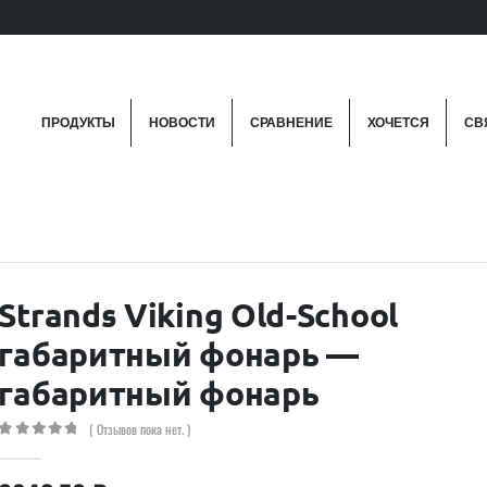
ПРОДУКТЫ
НОВОСТИ
СРАВНЕНИЕ
ХОЧЕТСЯ
СВ
Strands Viking Old-School
габаритный фонарь —
габаритный фонарь
( Отзывов пока нет. )
0
out of 5