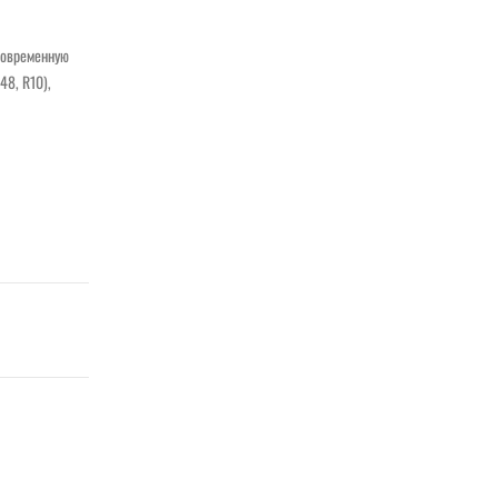
 современную
48, R10),