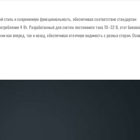
кий стиль и современную функциональность, обеспечивая соответствие стандартам
потребление 4 Вт. Разработанный для систем постоянного тока 10–32 В, этот боково
ми как вперед, так и назад, обеспечивая отличную видимость с разных сторон. Ос