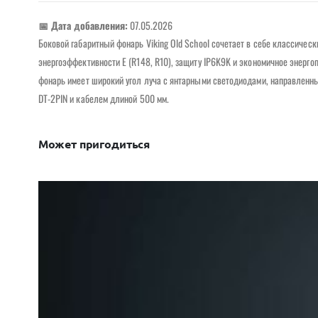
📅 Дата добавления:
07.05.2026
Боковой габаритный фонарь Viking Old School сочетает в себе классичес
энергоэффективности E (R148, R10), защиту IP6K9K и экономичное энерго
фонарь имеет широкий угол луча с янтарными светодиодами, направленны
DT-2PIN и кабелем длиной 500 мм.
Может пригодиться