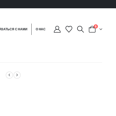
0
ЯЗАТЬСЯ С НАМИ
О НАС