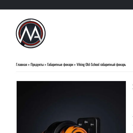
Главная
»
Продукты
»
Габаритные фонари
»
Viking Old-School габаритный фонарь