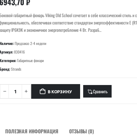
6943,70
₽
Боковой габаритный фонарь Viking Old School сочетает в себе классический стиль и
функциональность, обеспечивая соответствие стандартам энергоэффективности E (R1
защиту IP6K9K и экономичное энергопотребление 4 Вт. Разраб…
Наличие:
Предзаказ 2-4 недели
Артикул:
830416
Категория:
Габаритные фонари
Бренд:
Strands
Сравнить
В КОРЗИНУ
ПОЛЕЗНАЯ ИНФОРМАЦИЯ
ОТЗЫВЫ (0)