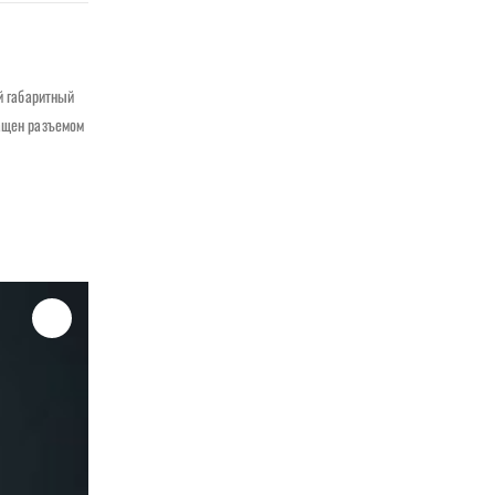
й габаритный
нащен разъемом