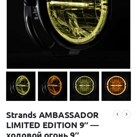
Strands AMBASSADOR
LIMITED EDITION 9″ —
ходовой огонь 9″