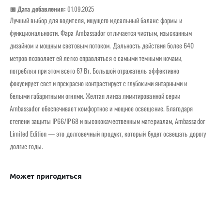
📅 Дата добавления:
01.09.2025
Лучший выбор для водителя, ищущего идеальный баланс формы и
функциональности. Фара Ambassador отличается чистым, изысканным
дизайном и мощным световым потоком. Дальность действия более 640
метров позволяет ей легко справляться с самыми темными ночами,
потребляя при этом всего 67 Вт. Большой отражатель эффективно
фокусирует свет и прекрасно контрастирует с глубокими янтарными и
белыми габаритными огнями. Желтая линза лимитированной серии
Ambassador обеспечивает комфортное и мощное освещение. Благодаря
степени защиты IP66/IP68 и высококачественным материалам, Ambassador
Limited Edition — это долговечный продукт, который будет освещать дорогу
долгие годы.
Может пригодиться