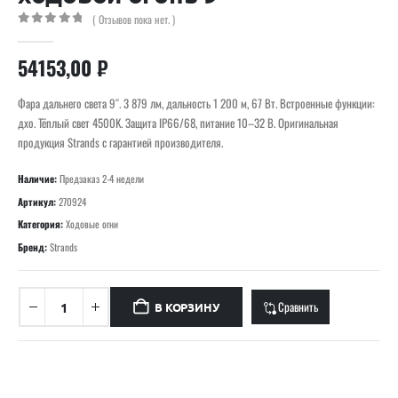
( Отзывов пока нет. )
0
out of 5
54153,00
₽
Фара дальнего света 9″. 3 879 лм, дальность 1 200 м, 67 Вт. Встроенные функции:
дхо. Тёплый свет 4500K. Защита IP66/68, питание 10–32 В. Оригинальная
продукция Strands с гарантией производителя.
Наличие:
Предзаказ 2-4 недели
Артикул:
270924
Категория:
Ходовые огни
Бренд:
Strands
Сравнить
В КОРЗИНУ