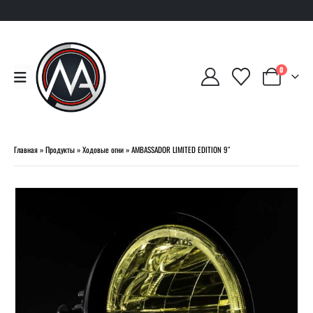
0
Главная
»
Продукты
»
Ходовые огни
»
AMBASSADOR LIMITED EDITION 9″