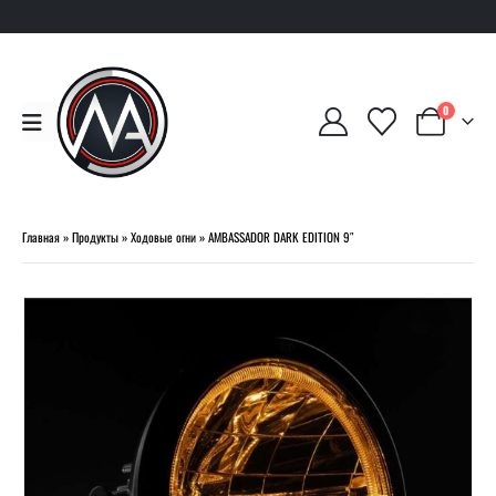
0
Главная
»
Продукты
»
Ходовые огни
»
AMBASSADOR DARK EDITION 9″