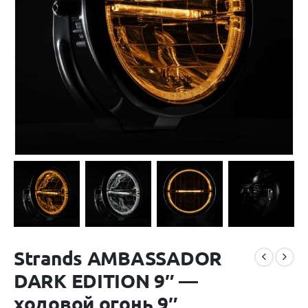
Strands AMBASSADOR
DARK EDITION 9″ —
ходовой огонь 9″