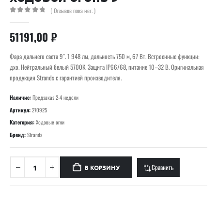
( Отзывов пока нет. )
0
out of 5
51191,00
₽
Фара дальнего света 9″. 1 948 лм, дальность 750 м, 67 Вт. Встроенные функции:
дхо. Нейтральный белый 5700K. Защита IP66/68, питание 10–32 В. Оригинальная
продукция Strands с гарантией производителя.
Наличие:
Предзаказ 2-4 недели
Артикул:
270925
Категория:
Ходовые огни
Бренд:
Strands
Сравнить
В КОРЗИНУ