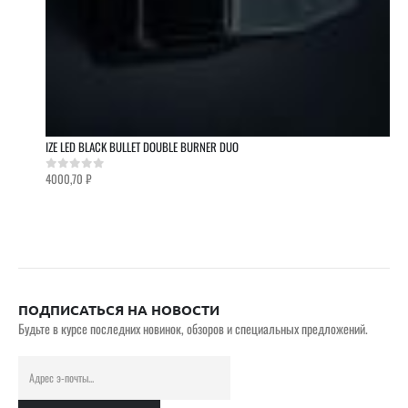
IZE LED BLACK BULLET DOUBLE BURNER DUO
4000,70
₽
0
out of 5
ПОДПИСАТЬСЯ НА НОВОСТИ
Будьте в курсе последних новинок, обзоров и специальных предложений.