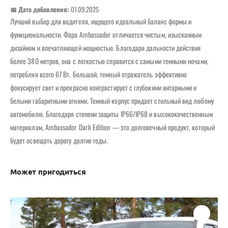
📅 Дата добавления:
01.09.2025
Лучший выбор для водителя, ищущего идеальный баланс формы и
функциональности. Фара Ambassador отличается чистым, изысканным
дизайном и впечатляющей мощностью. Благодаря дальности действия
более 380 метров, она с легкостью справится с самыми темными ночами,
потребляя всего 67 Вт. Большой, темный отражатель эффективно
фокусирует свет и прекрасно контрастирует с глубокими янтарными и
белыми габаритными огнями. Темный корпус придает стильный вид любому
автомобилю. Благодаря степени защиты IP66/IP68 и высококачественным
материалам, Ambassador Dark Edition — это долговечный продукт, который
будет освещать дорогу долгие годы.
Может пригодиться