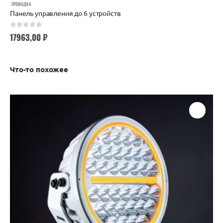
ПРОВОДКА
Панель управления до 6 устройств
0
out of 5
17963,00
₽
Что-то похожее