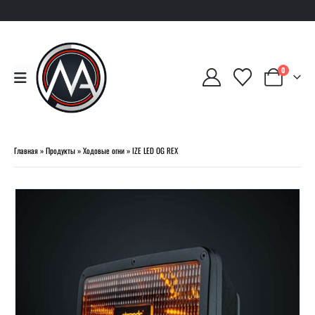
0
Главная
»
Продукты
»
Ходовые огни
»
IZE LED OG REX