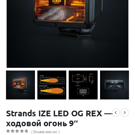
Strands IZE LED OG REX —
ходовой огонь 9″
( Отзывов пока нет. )