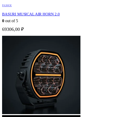
РАЗНОЕ
BASURI MUSICAL AIR HORN 2.0
0
out of 5
69306,00
₽