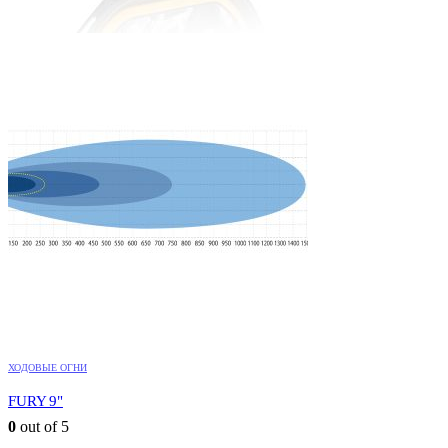
ХОДОВЫЕ ОГНИ
FURY 9"
0
out of 5