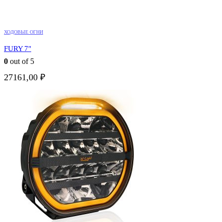
ХОДОВЫЕ ОГНИ
FURY 7"
0
out of 5
27161,00
₽