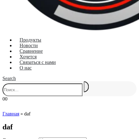
Продукты
Новости
Сравнение
Хочется
Связаться с нами
О нас
Search
0
0
Главная
»
daf
daf