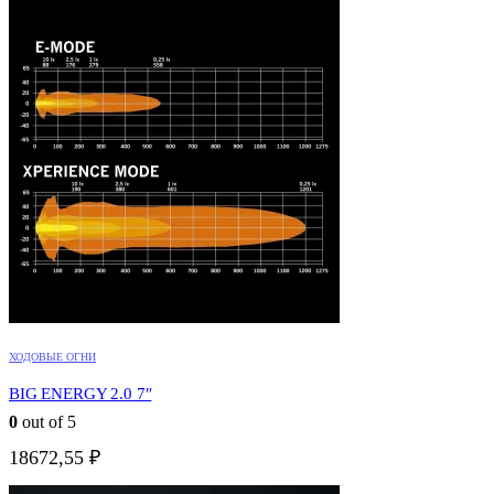
ХОДОВЫЕ ОГНИ
BIG ENERGY 2.0 7″
0
out of 5
18672,55
₽