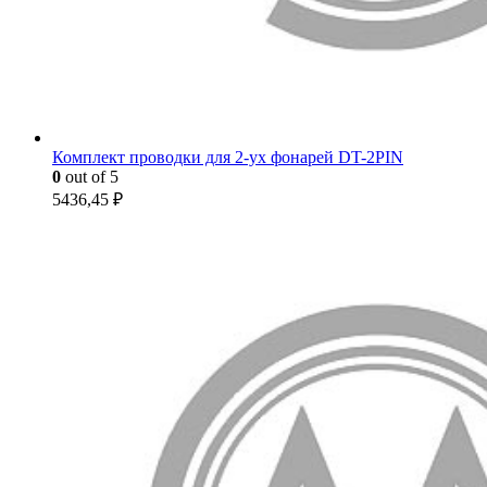
Комплект проводки для 2-ух фонарей DT-2PIN
0
out of 5
5436,45
₽