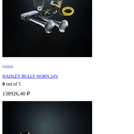
РАЗНОЕ
HADLEY BULLY HORN 24V
0
out of 5
138926,40
₽