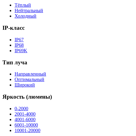
Тёплый
Нейтральный
Холодный
IP-класс
IP67
IP68
IP69K
Тип луча
Направленный
Оптимальный
Широкий
Яркость (люмены)
0-2000
2001-4000
4001-6000
6001-10000
10001-20000