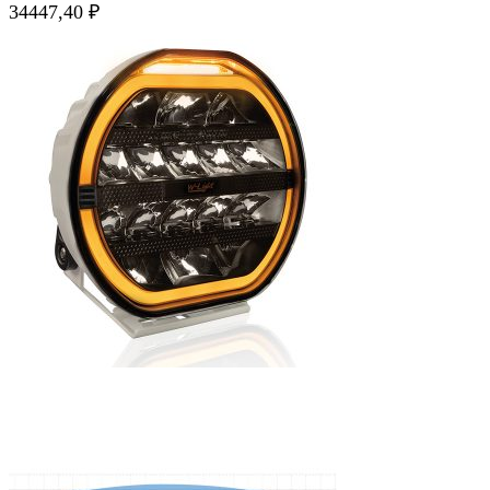
34447,40
₽