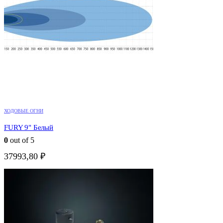
ХОДОВЫЕ ОГНИ
FURY 9" Белый
0
out of 5
37993,80
₽