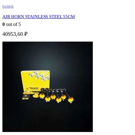
РАЗНОЕ
AIR HORN STAINLESS STEEL 55CM
0
out of 5
40953,60
₽