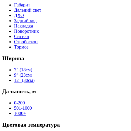
Габарит
Дальний свет
ДХО
Задний ход
Накладка
Поворотник
Сигнал
Стробоскоп
Тормоз
Ширина
7″ (18см)
9″ (23см)
12″ (30см)
Дальность, м
0-200
501-1000
1000+
Цветовая температура