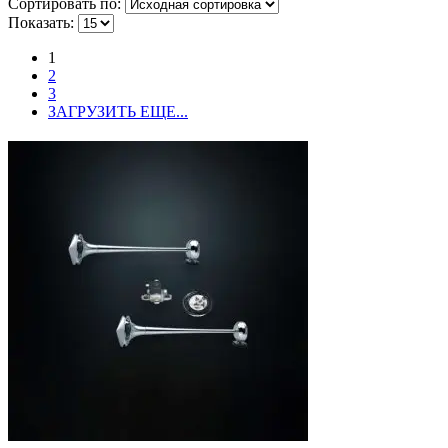
Сортировать по:
Показать:
1
2
3
ЗАГРУЗИТЬ ЕЩЕ...