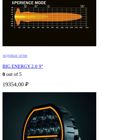
ХОДОВЫЕ ОГНИ
BIG ENERGY 2.0 9″
0
out of 5
19354,00
₽