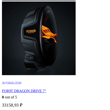
ХОДОВЫЕ ОГНИ
FOR9T DRAGON DRIVE 7″
0
out of 5
33158,93
₽