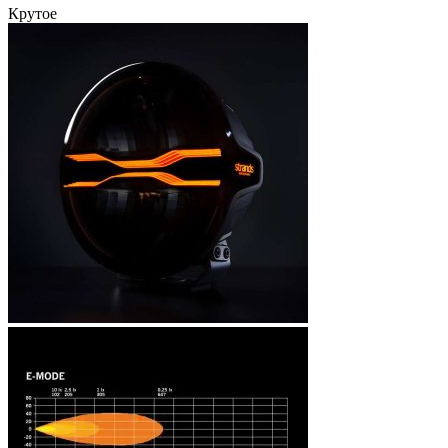
Крутое