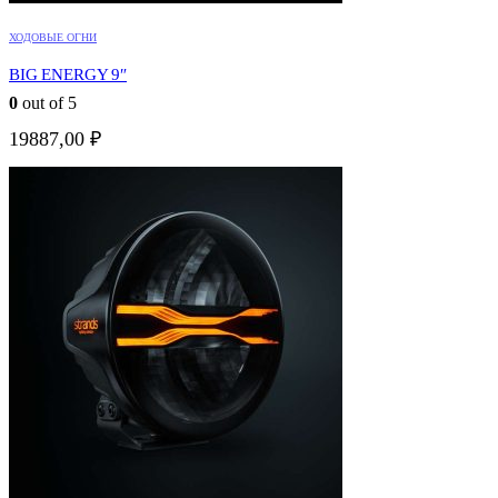
ХОДОВЫЕ ОГНИ
BIG ENERGY 9″
0
out of 5
19887,00
₽