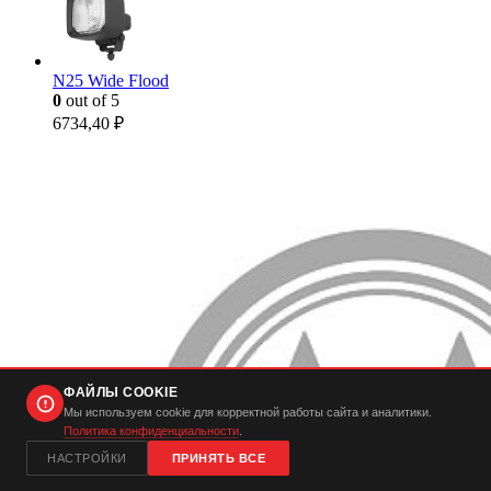
N25 Wide Flood
0
out of 5
6734,40
₽
ФАЙЛЫ COOKIE
Мы используем cookie для корректной работы сайта и аналитики.
Политика конфиденциальности
.
НАСТРОЙКИ
ПРИНЯТЬ ВСЕ