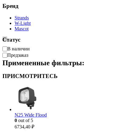
Бренд
Strands
W-Light
Mascot
Статус
Доступность
В наличии
Предзаказ
Примененные фильтры:
ПРИСМОТРИТЕСЬ
N25 Wide Flood
0
out of 5
6734,40
₽