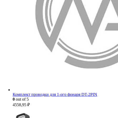
Комплект проводки для 1-ого фонаря DT-2PIN
0
out of 5
4558,95
₽