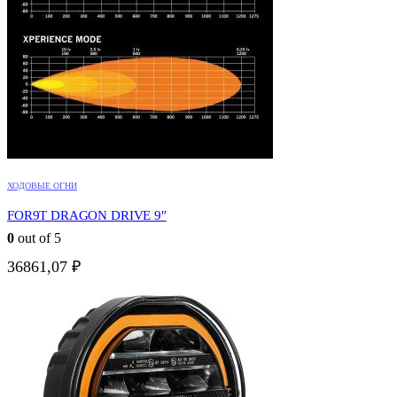
ХОДОВЫЕ ОГНИ
FOR9T DRAGON DRIVE 9″
0
out of 5
36861,07
₽