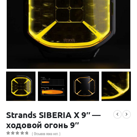
Strands SIBERIA X 9″ —
ходовой огонь 9″
( Отзывов пока нет. )