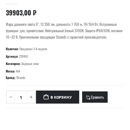
0
out of 5
39903,00
₽
Фара дальнего света 9″. 13 350 лм, дальность 1 760 м, 19/164 Вт. Встроенные
функции: дхо, приветствие. Нейтральный белый 5700K. Защита IP68/69K, питание
10–32 В. Оригинальная продукция Strands с гарантией производителя.
Наличие:
Предзаказ 2-4 недели
Артикул:
270961
Категория:
Ходовые огни
Метка:
4x4
Бренд:
Strands
Сравнить
В КОРЗИНУ