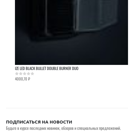
IZE LED BLACK BULLET DOUBLE BURNER DUO
4000,70
₽
0
out of 5
ПОДПИСАТЬСЯ НА НОВОСТИ
Будьте в курсе последних новинок, обзоров и специальных предложений.