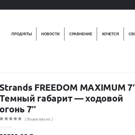
ПРОДУКТЫ
НОВОСТИ
СРАВНЕНИЕ
ХОЧЕТСЯ
СВ
Strands FREEDOM MAXIMUM 7
Темный габарит — ходовой
огонь 7″
( Отзывов пока нет. )
0
out of 5