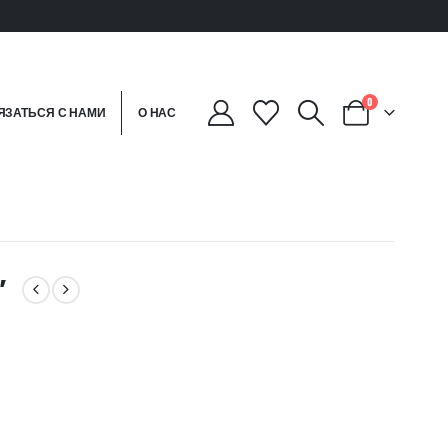
0
ЯЗАТЬСЯ С НАМИ
О НАС
″