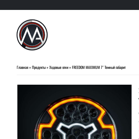
Главная
»
Продукты
»
Ходовые огни
»
FREEDOM MAXIMUM 7″ Темный габарит