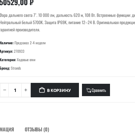
50529,00
₽
Фара дальнего света 7″. 10 000 лм, дальность 620 м, 108 Вт. Встроенные функции: дх
Нейтральный белый 5700K. Защита IP69K, питание 12–24 В. Оригинальная продукция
гарантией производителя.
Наличие:
Предзаказ 2-4 недели
Артикул:
270933
Категория:
Ходовые огни
Бренд:
Strands
Сравнить
В КОРЗИНУ
РМАЦИЯ
ОТЗЫВЫ (0)