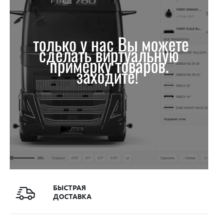
только у нас Вы можете
сделать виртуальную
примерку товаров.
заходите!
БЫСТРАЯ
ДОСТАВКА