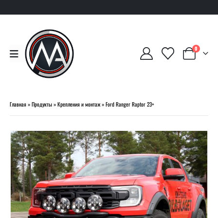
0
Главная
»
Продукты
»
Крепления и монтаж
»
Ford Ranger Raptor 23+