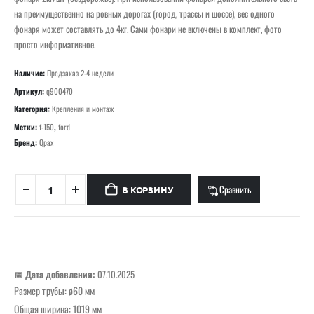
на преимущественно на ровных дорогах (город, трассы и шоссе), вес одного
фонаря может составлять до 4кг. Сами фонари не включены в комплект, фото
просто информативное.
Наличие:
Предзаказ 2-4 недели
Артикул:
q900470
Категория:
Крепления и монтаж
Метки:
f-150
,
ford
Бренд:
Qpax
Сравнить
В КОРЗИНУ
📅 Дата добавления:
07.10.2025
Размер трубы: ø60 мм
Общая ширина: 1019 мм