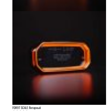
FOR9T SCALE Янтарный