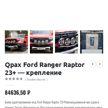
Qpax Ford Ranger Raptor
23+ — крепление
( Отзывов пока нет. )
0
out of 5
84636,50
₽
Балка адаптированная под Ford Ranger Raptor 23+Рекомендованный вес одного
фонаря 2кг/шт (бездорожье). При использовании фонарей дополнительного света