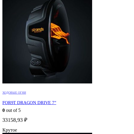
ХОДОВЫЕ ОГНИ
FOR9T DRAGON DRIVE 7″
0
out of 5
33158,93
₽
Крутое