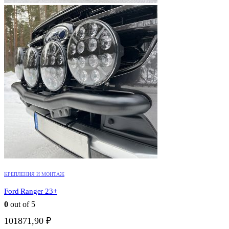
КРЕПЛЕНИЯ И МОНТАЖ
Ford Ranger 23+
0
out of 5
101871,90
₽