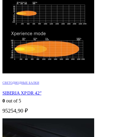
СВЕТОДИОДНЫЕ БАЛКИ
SIBERIA XP DR 42″
0
out of 5
95254,90
₽