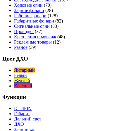
Ходовые огни
(70)
Задние фонари
(28)
Рабочие фонари
(128)
Габаритные фонари
(82)
Сигнальные огни
(83)
Проводка
(37)
Крепления и монтаж
(48)
Рекламные товары
(12)
Разное
(39)
Цвет ДХО
Янтарный
Белый
Желтый
Красный
Функции
DT-4PIN
Габарит
Дальний свет
ДХО
Задний ход