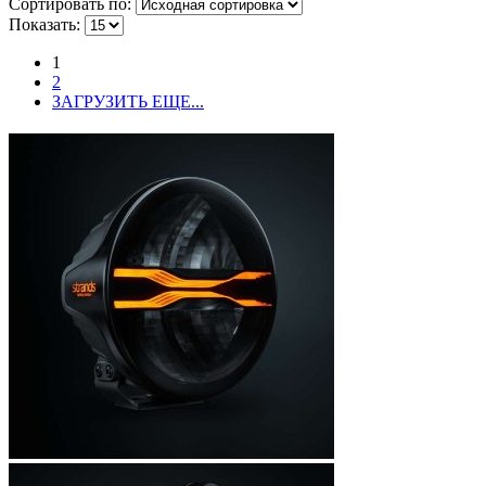
Сортировать по:
Показать:
1
2
ЗАГРУЗИТЬ ЕЩЕ...