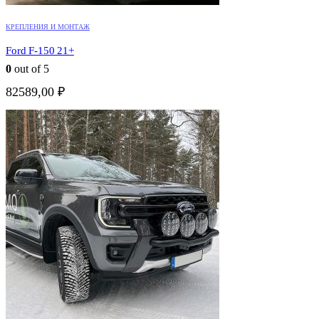
КРЕПЛЕНИЯ И МОНТАЖ
Ford F-150 21+
0
out of 5
82589,00
₽