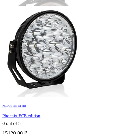
ХОДОВЫЕ ОГНИ
Phoenix ECE edition
0
out of 5
15120,00
₽