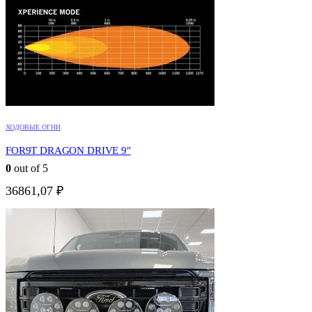
ХОДОВЫЕ ОГНИ
FOR9T DRAGON DRIVE 9″
0
out of 5
36861,07
₽