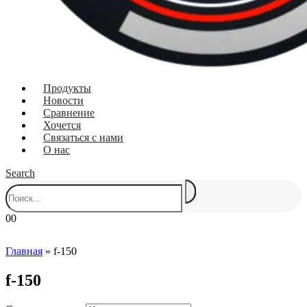
Продукты
Новости
Сравнение
Хочется
Связаться с нами
О нас
Search
0
0
Главная
»
f-150
f-150