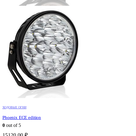
ХОДОВЫЕ ОГНИ
Phoenix ECE edition
0
out of 5
15120,00
₽