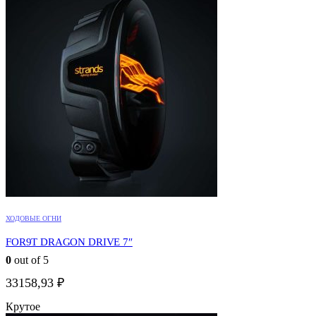
ХОДОВЫЕ ОГНИ
FOR9T DRAGON DRIVE 7″
0
out of 5
33158,93
₽
Крутое