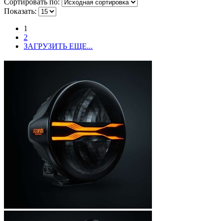
Сортировать по:
Показать:
1
2
ЗАГРУЗИТЬ ЕЩЕ...