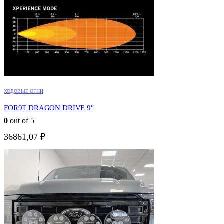
ХОДОВЫЕ ОГНИ
FOR9T DRAGON DRIVE 9″
0
out of 5
36861,07
₽