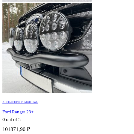
КРЕПЛЕНИЯ И МОНТАЖ
Ford Ranger 23+
0
out of 5
101871,90
₽