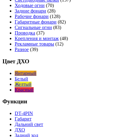
Ходовые огни
(70)
Задние фонари
(28)
Рабочие фонари
(128)
Габаритные фонари
(82)
Сигнальные огни
(83)
Проводка
(37)
Крепления и монтаж
(48)
Рекламные товары
(12)
Разное
(39)
Цвет ДХО
Янтарный
Белый
Желтый
Красный
Функции
DT-4PIN
Габарит
Дальний свет
ДХО
Задний ход