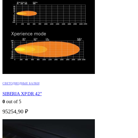
СВЕТОДИОДНЫЕ БАЛКИ
SIBERIA XP DR 42″
0
out of 5
95254,90
₽