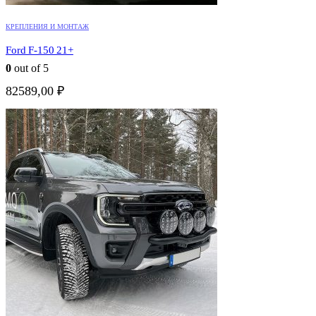
КРЕПЛЕНИЯ И МОНТАЖ
Ford F-150 21+
0
out of 5
82589,00
₽