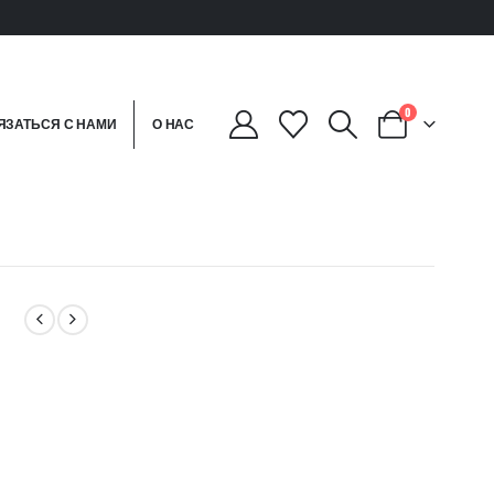
0
ЯЗАТЬСЯ С НАМИ
О НАС