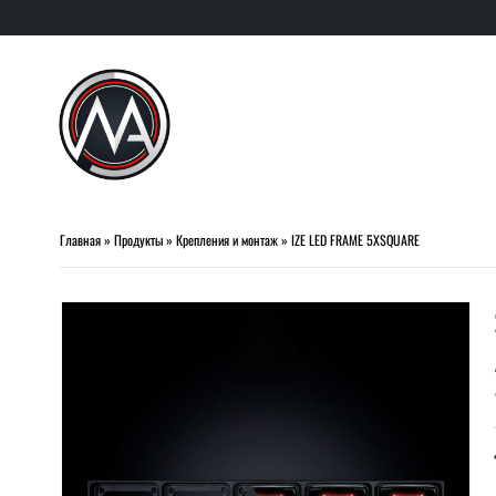
Главная
»
Продукты
»
Крепления и монтаж
»
IZE LED FRAME 5XSQUARE