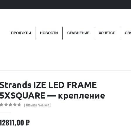
ПРОДУКТЫ
НОВОСТИ
СРАВНЕНИЕ
ХОЧЕТСЯ
СВ
Strands IZE LED FRAME
5XSQUARE — крепление
( Отзывов пока нет. )
0
out of 5
12811,00
₽