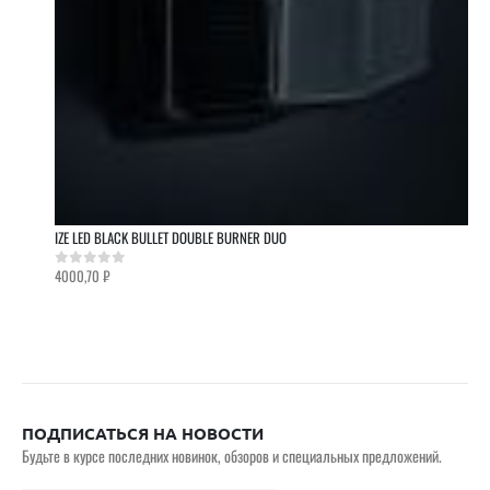
IZE LED BLACK BULLET DOUBLE BURNER DUO
4000,70
₽
0
out of 5
ПОДПИСАТЬСЯ НА НОВОСТИ
Будьте в курсе последних новинок, обзоров и специальных предложений.