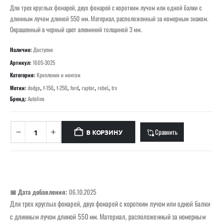
Для трех круглых фонарей, двух фонарей с коротким лучом или одной балки с
длинным лучом длиной 550 мм. Материал, расположенный за номерным знаком.
Окрашенный в черный цвет алюминий толщиной 3 мм.
Наличие:
Доступно
Артикул:
1605-3025
Категория:
Крепления и монтаж
Метки:
dodge
,
f-150
,
f-250
,
ford
,
raptor
,
rebel
,
trx
Бренд:
Autoline
Сравнить
В КОРЗИНУ
📅 Дата добавления:
06.10.2025
Для трех круглых фонарей, двух фонарей с коротким лучом или одной балки
с длинным лучом длиной 550 мм. Материал, расположенный за номерным