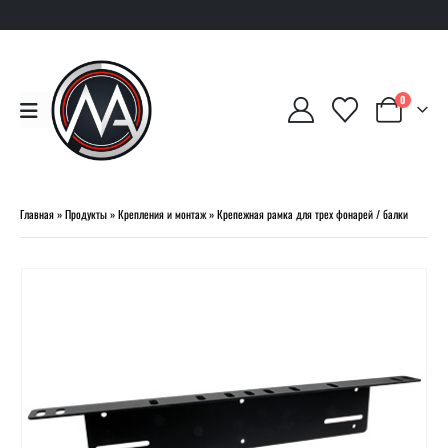
0
Главная
»
Продукты
»
Крепления и монтаж
»
Крепежная рамка для трех фонарей / балки