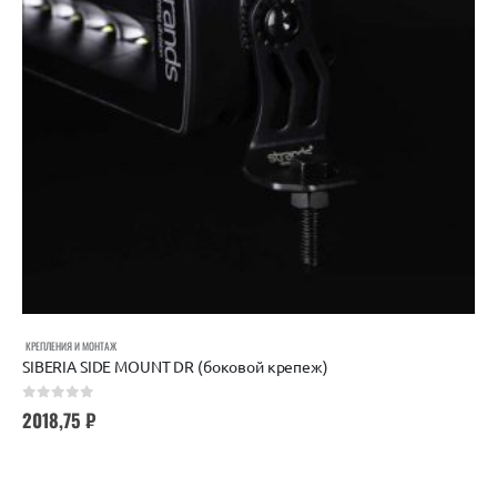
КРЕПЛЕНИЯ И МОНТАЖ
SIBERIA SIDE MOUNT DR (боковой крепеж)
0
out of 5
2018,75
₽