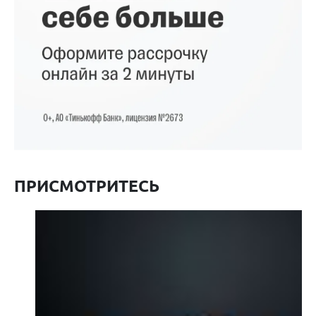
ПРИСМОТРИТЕСЬ