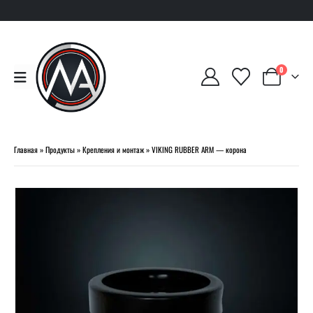
0
Главная
»
Продукты
»
Крепления и монтаж
»
VIKING RUBBER ARM — корона