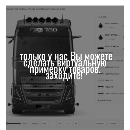
только у нас Вы можете
сделать виртуальную
примерку товаров.
заходите!