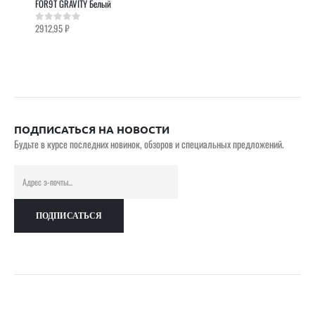
FOR9T GRAVITY Белый
2912,95
₽
0
out of 5
ПОДПИСАТЬСЯ НА НОВОСТИ
Будьте в курсе последних новинок, обзоров и специальных предложений.