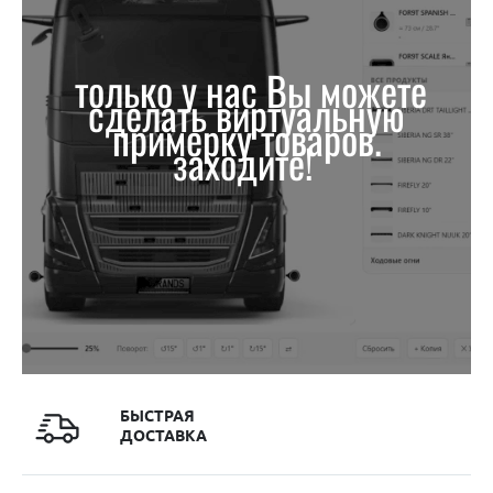
только у нас Вы можете
сделать виртуальную
примерку товаров.
заходите!
БЫСТРАЯ
ДОСТАВКА