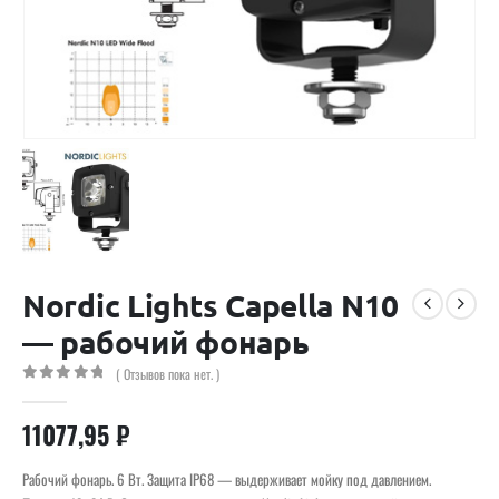
Nordic Lights Capella N10
— рабочий фонарь
( Отзывов пока нет. )
0
out of 5
11077,95
₽
Рабочий фонарь. 6 Вт. Защита IP68 — выдерживает мойку под давлением.