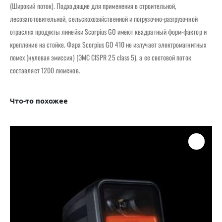
(Широкий поток). Подходящие для применения в строительной,
лесозаготовительной, сельскохозяйственной и погрузочно-разгрузочной
отраслях продукты линейки Scorpius GO имеют квадратный форм-фактор и
крепление на стойке. Фара Scorpius GO 410 не излучает электромагнитных
помех (нулевая эмиссия) (ЭМС CISPR 25 class 5), а ее световой поток
составляет 1200 люменов.
Что-то похожее