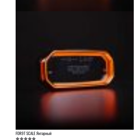
FOR9T SCALE Янтарный