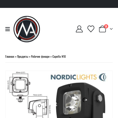
0
Главная
»
Продукты
»
Рабочие фонари
»
Capella N10