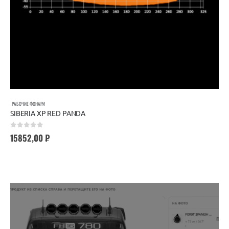
РАБОЧИЕ ФОНАРИ
SIBERIA XP RED PANDA
0
out of 5
15852,00
₽