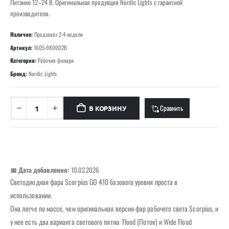
Питание 12–24 В. Оригинальная продукция Nordic Lights с гарантией
производителя.
Наличие:
Предзаказ 2-4 недели
Артикул:
1605-980002B
Категория:
Рабочие фонари
Бренд:
Nordic Lights
Сравнить
В КОРЗИНУ
📅 Дата добавления:
10.02.2026
Светодиодная фара Scorpius GO 410 базового уровня проста в
использовании.
Она легче по массе, чем оригинальная версия фар рабочего света Scorpius, и
у нее есть два варианта светового пятна: Flood (Поток) и Wide Flood