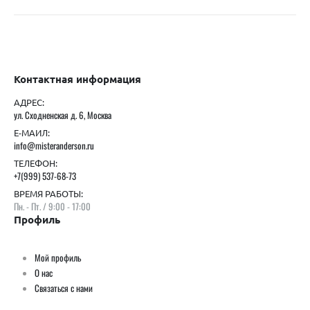
Контактная информация
АДРЕС:
ул. Сходненская д. 6, Москва
Е-МАИЛ:
info@misteranderson.ru
ТЕЛЕФОН:
+7(999) 537-68-73
ВРЕМЯ РАБОТЫ:
Пн. - Пт. / 9:00 - 17:00
Профиль
Мой профиль
О нас
Связаться с нами