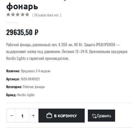
фонарь
( Отзывов пока нет. )
0
out of 5
29635,50
₽
Рабочий фонарь, рассеянный луч. 4 200 лм, 40 Вт. Защита IP68/IP6K9K —
выдерживает мойку под давлением. Питание 12–24 В. Оригинальная продукция
Nordic Lights с гарантией производителя.
Наличие:
Предзаказ 2-4 недели
Артикул:
1605-9849021
Категория:
Рабочие фонари
Бренд:
Nordic Lights
Сравнить
В КОРЗИНУ