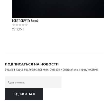
FOR9T GRAVITY Белый
2912,95
₽
0
out of 5
ПОДПИСАТЬСЯ НА НОВОСТИ
Будьте в курсе последних новинок, обзоров и специальных предложений.