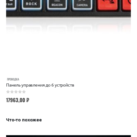
ПРОВОДКА
Панель управления до 6 устройств
0
out of 5
17963,00
₽
Что-то похожее