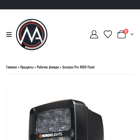
0
Главная
»
Продукты
»
Рабочие фонари
»
Scorpius Pro 4500 Flood