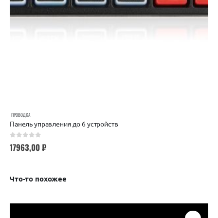
ПРОВОДКА
Панель управления до 6 устройств
0
out of 5
17963,00
₽
Что-то похожее