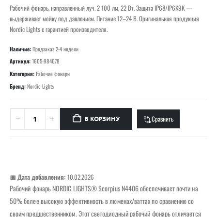
Рабочий фонарь, направленный луч. 2 100 лм, 22 Вт. Защита IP68/IP6K9K —
выдерживает мойку под давлением. Питание 12–24 В. Оригинальная продукция
Nordic Lights с гарантией производителя.
Наличие:
Предзаказ 2-4 недели
Артикул:
1605-984078
Категория:
Рабочие фонари
Бренд:
Nordic Lights
Сравнить
В КОРЗИНУ
📅 Дата добавления:
10.02.2026
Рабочий фонарь NORDIC LIGHTS® Scorpius N4406 обеспечивает почти на
50% более высокую эффективность в люменах/ваттах по сравнению со
своим предшественником. Этот светодиодный рабочий фонарь отличается