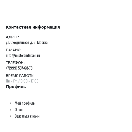
Контактная информация
АДРЕС:
ул. Сходненская д. 6, Москва
Е-МАИЛ:
info@misteranderson.ru
ТЕЛЕФОН:
+7(999) 537-68-73
ВРЕМЯ РАБОТЫ:
Пн. - Пт. / 9:00 - 17:00
Профиль
Мой профиль
О нас
Связаться с нами