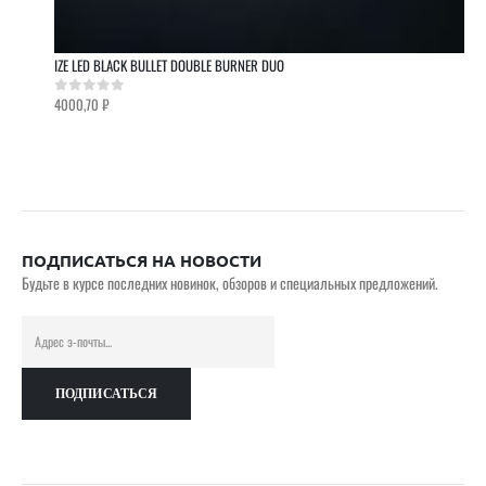
IZE LED BLACK BULLET DOUBLE BURNER DUO
4000,70
₽
0
out of 5
ПОДПИСАТЬСЯ НА НОВОСТИ
Будьте в курсе последних новинок, обзоров и специальных предложений.