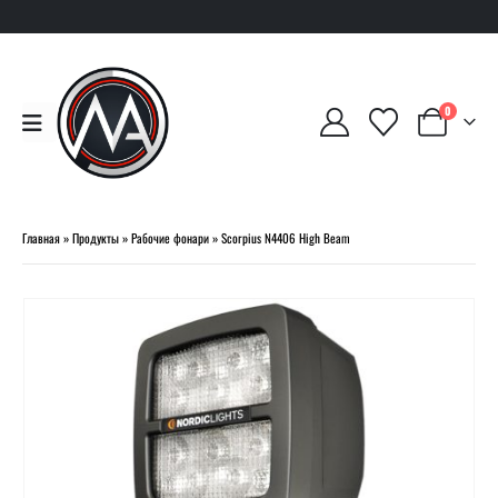
0
Главная
»
Продукты
»
Рабочие фонари
»
Scorpius N4406 High Beam