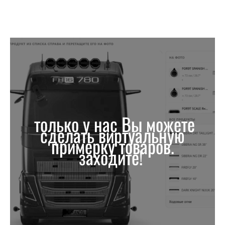
только у нас Вы можете
сделать виртуальную
примерку товаров.
заходите!