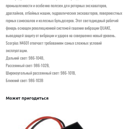
промышленности и особенно полезен для роторных экскаваторов,
драглайнов, отбойных машин, гидравлических экскаваторов, поверхностных
горных самосвалов и колесных бульдозеров. Этот светодиодный рабочий
фонарь оснащен революционной системой гашения вибрации QUAKE,
выводящей защиту от вибрации и ударов на совершенно новый уровень.
Scorpius N4601 отвечает требованиям самых сложных условий
эксплуатации.
Дальний свет: 986-104B,
Рассеянный свет: 986-102B,
Широкоугольный рассеянный свет: 986-101B,
Ближний свет: 986-103B
Может пригодиться