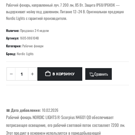
Рабочий фонарь, направленный луч. 7 200 лм, 85 Вт. Защита IP68/IP6K9K —
выдерживает мойку под давлением. Питание 12–24 В. Оригинальная продукция
Nordic Lights с гарантией производителя.
Наличие:
Предзаказ 2-4 недели
Артикул:
1605-986104B
Категория:
Рабочие фонари
Бренд:
Nordic Lights
Сравнить
В КОРЗИНУ
📅 Дата добавления:
10.02.2026
Рабочий фонарь NORDIC LIGHTS® Scorpius N4601 QD обеспечивает
потрясающее освещение, его рабочий световой поток составляет 7200 лм.
Этот продукт в основном используется в горнодобывающей