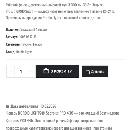
Рабочий фонарь, рассеянный-широкий луч. 3 000 лм, 33 Вт. Защита
IP68/IP6K9K/SAEJ1 — выдерживает мойку под давлением. Питание 12–24 В.
Оригинальная продукция Nordic Lights с гарантией производителя.
Наличие:
Предзаказ 2-4 недели
Артикул:
1605-984714B
Категория:
Рабочие фонари
Бренд:
Nordic Lights
Сравнить
В КОРЗИНУ
📅 Дата добавления:
10.02.2026
Фонарь NORDIC LIGHTS® Scorpius PRO 430 — это младший брат модели
Scorpius PRO 445. Этот мощный рабочий фонарь сохраняет все
превосходные характеристики своего предшественника, при этом его