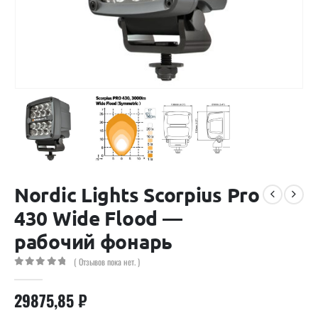
Nordic Lights Scorpius Pro
430 Wide Flood —
рабочий фонарь
( Отзывов пока нет. )
0
out of 5
29875,85
₽