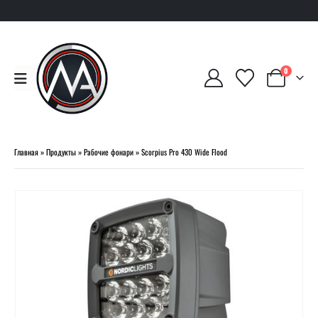
0
Главная
»
Продукты
»
Рабочие фонари
»
Scorpius Pro 430 Wide Flood