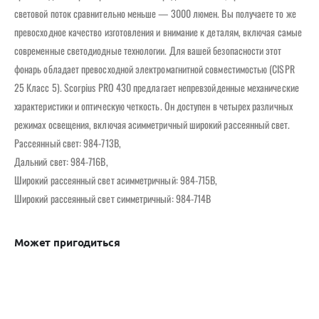
световой поток сравнительно меньше — 3000 люмен. Вы получаете то же
превосходное качество изготовления и внимание к деталям, включая самые
современные светодиодные технологии. Для вашей безопасности этот
фонарь обладает превосходной электромагнитной совместимостью (CISPR
25 Класс 5). Scorpius PRO 430 предлагает непревзойденные механические
характеристики и оптическую четкость. Он доступен в четырех различных
режимах освещения, включая асимметричный широкий рассеянный свет.
Рассеянный свет: 984-713B,
Дальний свет: 984-716B,
Широкий рассеянный свет асимметричный: 984-715B,
Широкий рассеянный свет симметричный: 984-714B
Может пригодиться