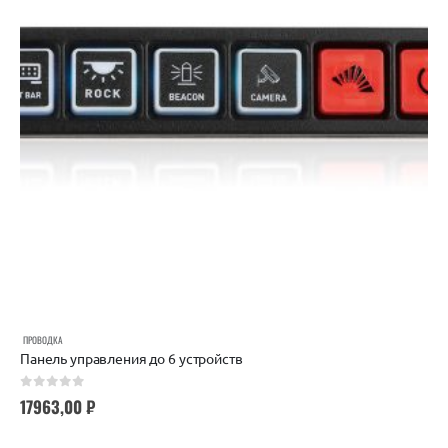
ПРОВОДКА
Панель управления до 6 устройств
0
out of 5
17963,00
₽