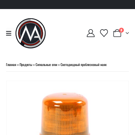
0
Главная
»
Продукты
»
Сигнальные огни
»
Светодиодный проблесковый маяк