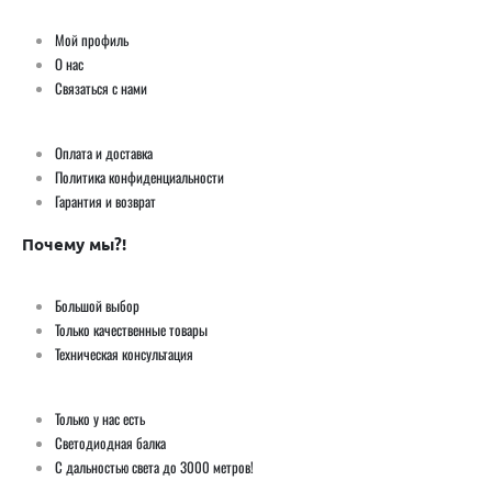
Мой профиль
О нас
Связаться с нами
Оплата и доставка
Политика конфиденциальности
Гарантия и возврат
Почему мы?!
Большой выбор
Только качественные товары
Техническая консультация
Только у нас есть
Светодиодная балка
С дальностью света до 3000 метров!