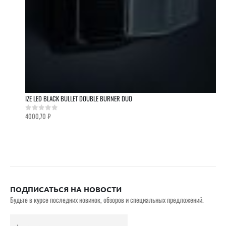
IZE LED BLACK BULLET DOUBLE BURNER DUO
4000,70
₽
0
out of 5
ПОДПИСАТЬСЯ НА НОВОСТИ
Будьте в курсе последних новинок, обзоров и специальных предложений.