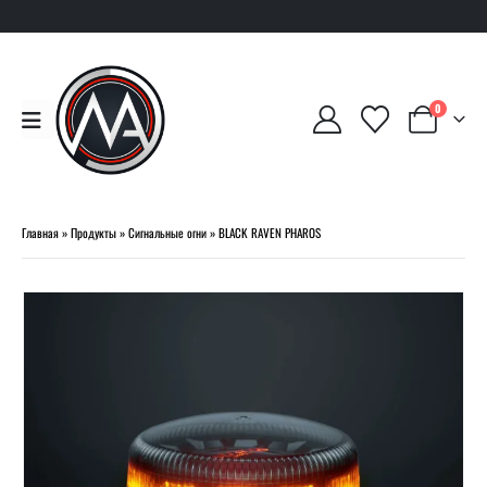
0
Главная
»
Продукты
»
Сигнальные огни
»
BLACK RAVEN PHAROS