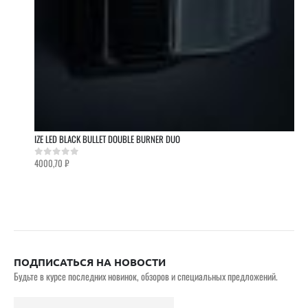
IZE LED BLACK BULLET DOUBLE BURNER DUO
4000,70
₽
0
out of 5
ПОДПИСАТЬСЯ НА НОВОСТИ
Будьте в курсе последних новинок, обзоров и специальных предложений.