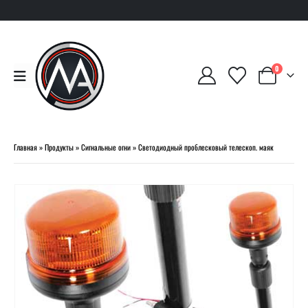
0
Главная
»
Продукты
»
Сигнальные огни
»
Светодиодный проблесковый телескоп. маяк