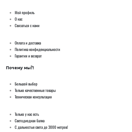
Мой профиль
О нас
Связаться с нами
Оплата и доставка
Политика конфиденциальности
Гарантия и возврат
Почему мы?!
Большой выбор
Только качественные товары
Техническая консультация
Только у нас есть
Светодиодная балка
С дальностью света до 3000 метров!