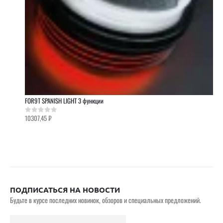
FOR9T SPANISH LIGHT 3 функции
10307,45
₽
0
out of 5
ПОДПИСАТЬСЯ НА НОВОСТИ
Будьте в курсе последних новинок, обзоров и специальных предложений.