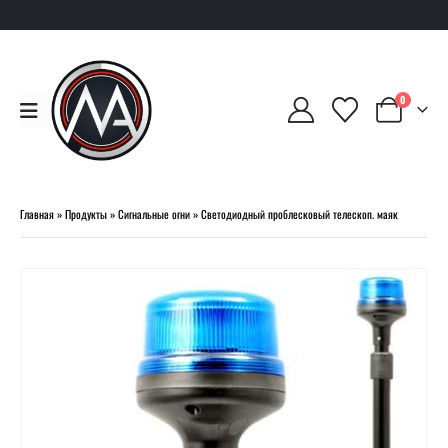
0
Главная
»
Продукты
»
Сигнальные огни
»
Светодиодный проблесковый телескоп. маяк