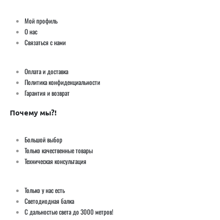
Мой профиль
О нас
Связаться с нами
Оплата и доставка
Политика конфиденциальности
Гарантия и возврат
Почему мы?!
Большой выбор
Только качественные товары
Техническая консультация
Только у нас есть
Светодиодная балка
С дальностью света до 3000 метров!