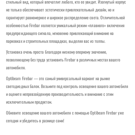
стильный вид, который впечатлит любого, кто ее увидит. Изогнутый корпус
не только обеспечивает эстетически привлекательный дизайн, но и
гарантирует равномерное и широкое распределение света. Отличительной
особенностью Firebar является уникальный режим «плавного» включения
предупреждающего сигнала, мгновенно привлекающий внимание на
парковках и строительных площадках, выделяя вас из толпы.
Установка очень проста благодаря низкому опорному значению,
позволяющему без труда установить Firebar в различных местах вашего
автомобиля.
Optibeam Firebar — это самый универсальный вариант на рынке
светодиодных балок. Возьмите под контроль освещение вашего автомобиля
и оцените непревзойденную производительность и внимание с этим
исключительным продуктом.
Обновите освещение вашего автомобиля с помощью Optibeam Firebar уже
сегодня и убедитесь в разнице сами!