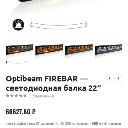
Optibeam FIREBAR —
светодиодная балка 22″
( Отзывов пока нет. )
0
out of 5
60627,60
₽
Светодиодная балка 22″, широкий луч. 10 200 лм, дальность 900 м. Нейтральный