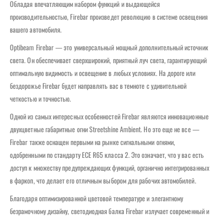
Обладая впечатляющим набором функций и выдающейся
производительностью, Firebar произведет революцию в системе освещения
вашего автомобиля.
Optibeam Firebar — это универсальный мощный дополнительный источник
света. Он обеспечивает сверхширокий, приятный луч света, гарантирующий
оптимальную видимость и освещение в любых условиях. На дороге или
бездорожье Firebar будет направлять вас в темноте с удивительной
четкостью и точностью.
Одной из самых интересных особенностей Firebar являются инновационные
двухцветные габаритные огни Streetshine Ambient. Но это еще не все —
Firebar также оснащен первыми на рынке сигнальными огнями,
одобренными по стандарту ECE R65 класса 2. Это означает, что у вас есть
доступ к множеству предупреждающих функций, органично интегрированных
в фаркоп, что делает его отличным выбором для рабочих автомобилей.
Благодаря оптимизированной цветовой температуре и элегантному
безрамочному дизайну, светодиодная балка Firebar излучает современный и