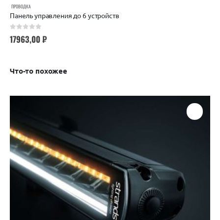
ПРОВОДКА
Панель управления до 6 устройств
0
out of 5
17963,00
₽
Что-то похожее