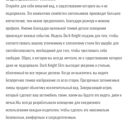
Откройте для себя внешний вид, о существовании которого вы и не
подозревали. Это компактное семейство светильников производит большее
впечатление, чем можно предположить благодаря размеру и низкому
профилю. Именно благодаря маленькой темной детали освещения
происходят важные события. Модель Dark Knight создана для того, чтобы
соответствовать вашему утонченному и элегантному стилю без ущерба для
светобезопасности, необходимой для того, чтобы чувствовать себя
свободно. Образ, о котором вы всегда мечтали, но о существовании которого
даже не подозревали. Dark Knight Slim выглядит уверенно и стильно,
облаченный во все черные доспехи. Когда он выключен, вы видите
безупречное темное изображение со всех сторон. Прозрачные затемненные
линзы придают объективу исключительный вид. Завершающий штрих,
который сделает ваш автомобиль таким, каким вы будете его видеть днем и
ночью.Мы всегда разрабатывали освещение для ежедневного
использования каждым водителем, чтобы сделать его максимально
безопасным, комфортным и сосредоточенным.