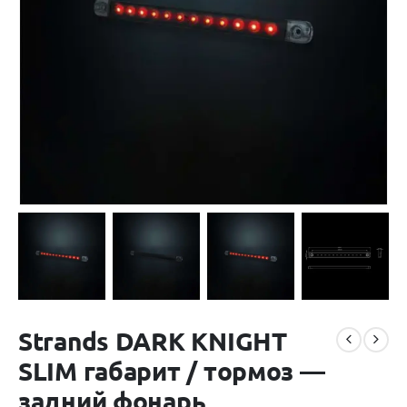
Strands DARK KNIGHT
SLIM габарит / тормоз —
задний фонарь