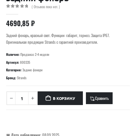
( Отзывов пока нет. )
0
out of 5
4690,85
₽
Задний фонарь, красный свет. Функции: габарит, тормоз. Защита IP67.
Оригинальная продукция Strands с гарантией производителя.
Наличие:
Предзаказ 2-4 недели
Артикул:
800335
Категория:
Задние фонари
Бренд:
Strands
Сравнить
В КОРЗИНУ
📅 Дата добавления:
08.09.2025