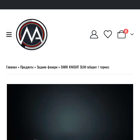
0
Главная
»
Продукты
»
Задние фонари
»
DARK KNIGHT SLIM габарит / тормоз