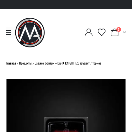
0
Главная
»
Продукты
»
Задние фонари
»
DARK KNIGHT IZE габарит / тормоз