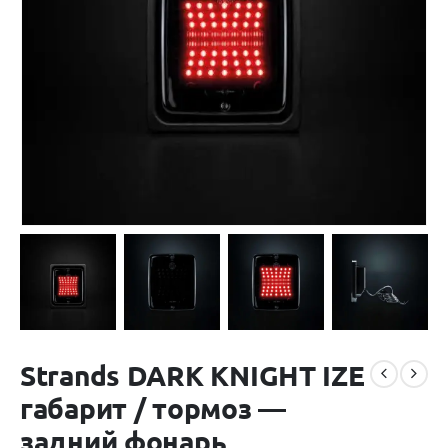
Strands DARK KNIGHT IZE
габарит / тормоз —
задний фонарь