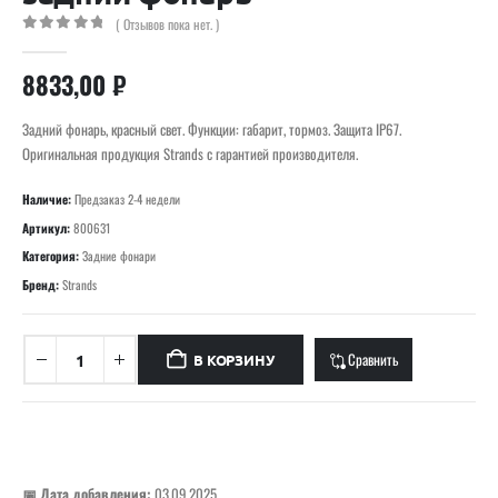
( Отзывов пока нет. )
0
out of 5
8833,00
₽
Задний фонарь, красный свет. Функции: габарит, тормоз. Защита IP67.
Оригинальная продукция Strands с гарантией производителя.
Наличие:
Предзаказ 2-4 недели
Артикул:
800631
Категория:
Задние фонари
Бренд:
Strands
Сравнить
В КОРЗИНУ
📅 Дата добавления:
03.09.2025