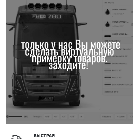
только у нас Вы можете
сделать виртуальную
примерку товаров.
заходите!
БЫСТРАЯ