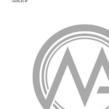
5436,45
₽