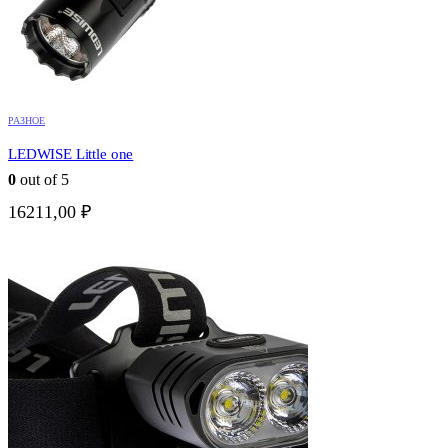
РАЗНОЕ
LEDWISE Little one
0
out of 5
16211,00
₽