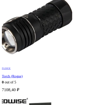
РАЗНОЕ
Torch (Rogue)
0
out of 5
7108,40
₽