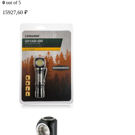
0
out of 5
15927,60
₽