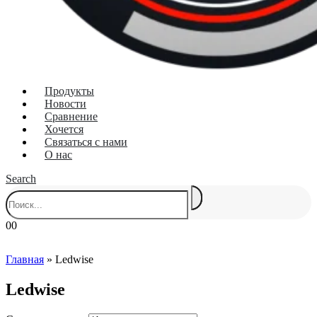
Продукты
Новости
Сравнение
Хочется
Связаться с нами
О нас
Search
0
0
Главная
»
Ledwise
Ledwise