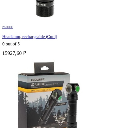
РАЗНОЕ
Headlamp, rechargeable (Cool)
0
out of 5
15927,60
₽