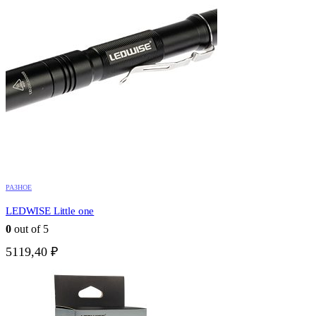
РАЗНОЕ
LEDWISE Little one
0
out of 5
5119,40
₽