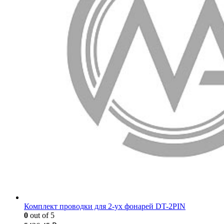
Комплект проводки для 2-ух фонарей DT-2PIN
0
out of 5