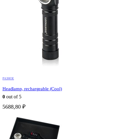
РАЗНОЕ
Headlamp, rechargeable (Cool)
0
out of 5
5688,80
₽