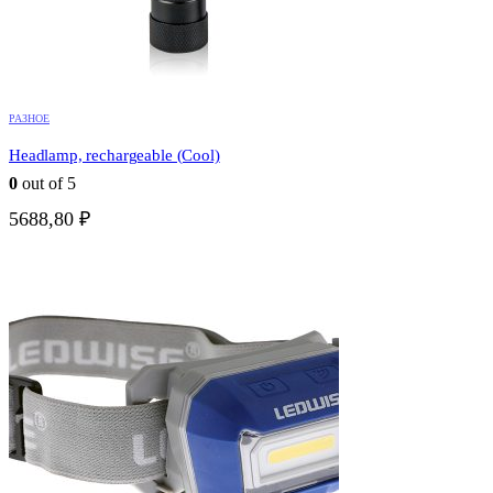
РАЗНОЕ
Headlamp, rechargeable (Cool)
0
out of 5
5688,80
₽