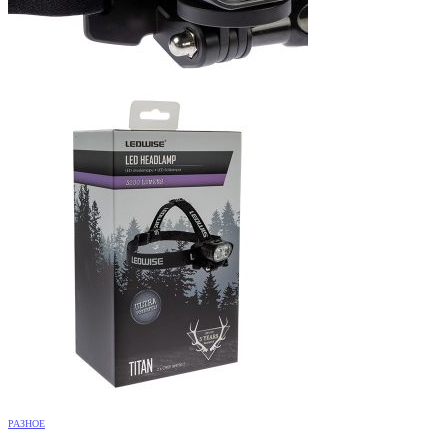
РАЗНОЕ