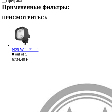
Предзаказ
Примененные фильтры:
ПРИСМОТРИТЕСЬ
N25 Wide Flood
0
out of 5
6734,40
₽