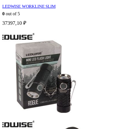
LEDWISE WORKLINE SLIM
0
out of 5
37397,10
₽