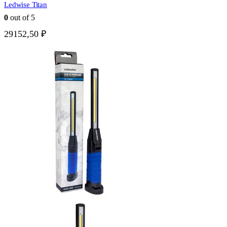
Ledwise Titan
0
out of 5
29152,50
₽