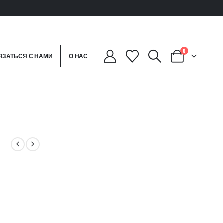
0
ЯЗАТЬСЯ С НАМИ
О НАС