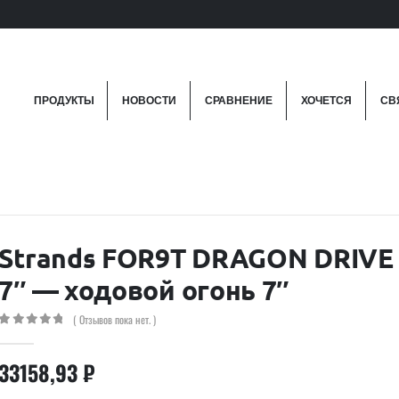
ПРОДУКТЫ
НОВОСТИ
СРАВНЕНИЕ
ХОЧЕТСЯ
СВ
Strands FOR9T DRAGON DRIVE
7″ — ходовой огонь 7″
( Отзывов пока нет. )
0
out of 5
33158,93
₽