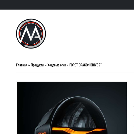
Главная
»
Продукты
»
Ходовые огни
»
FOR9T DRAGON DRIVE 7″