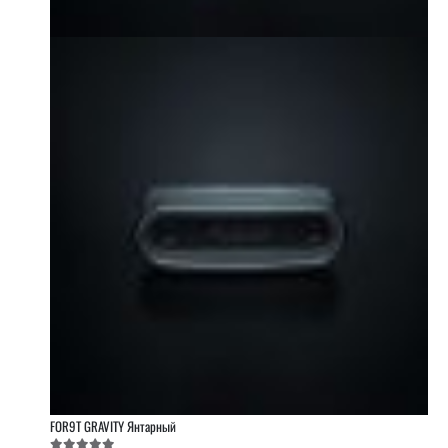
FOR9T GRAVITY Янтарный