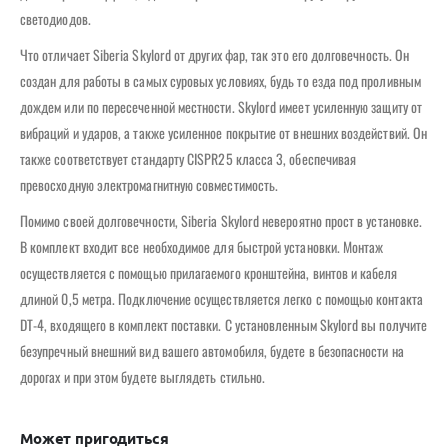
светодиодов.
Что отличает Siberia Skylord от других фар, так это его долговечность. Он
создан для работы в самых суровых условиях, будь то езда под проливным
дождем или по пересеченной местности. Skylord имеет усиленную защиту от
вибраций и ударов, а также усиленное покрытие от внешних воздействий. Он
также соответствует стандарту CISPR25 класса 3, обеспечивая
превосходную электромагнитную совместимость.
Помимо своей долговечности, Siberia Skylord невероятно прост в установке.
В комплект входит все необходимое для быстрой установки. Монтаж
осуществляется с помощью прилагаемого кронштейна, винтов и кабеля
длиной 0,5 метра. Подключение осуществляется легко с помощью контакта
DT-4, входящего в комплект поставки. С установленным Skylord вы получите
безупречный внешний вид вашего автомобиля, будете в безопасности на
дорогах и при этом будете выглядеть стильно.
Может пригодиться