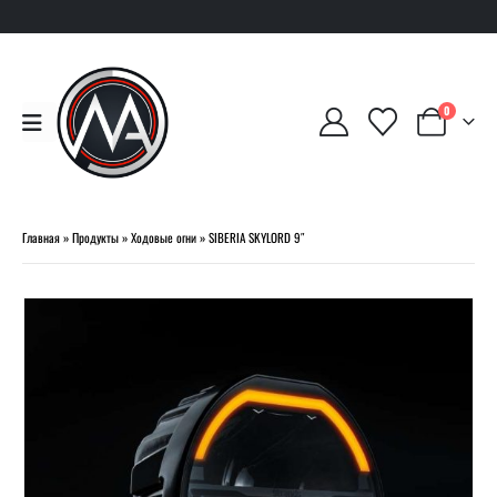
0
Главная
»
Продукты
»
Ходовые огни
»
SIBERIA SKYLORD 9″