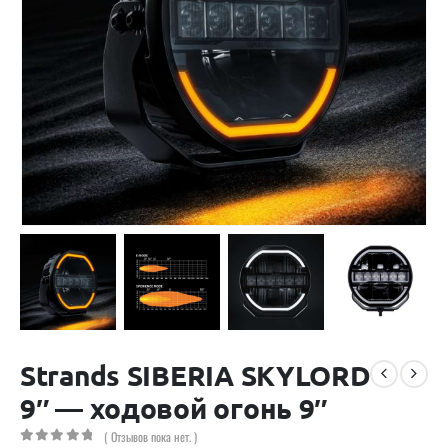
Strands SIBERIA SKYLORD
9″ — ходовой огонь 9″
( Отзывов пока нет. )