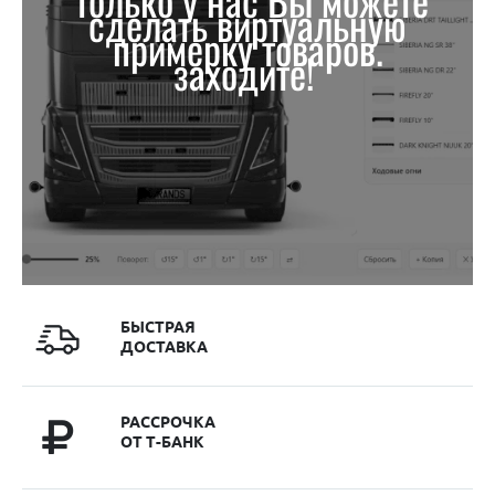
только у нас Вы можете
сделать виртуальную
примерку товаров.
заходите!
БЫСТРАЯ
ДОСТАВКА
РАССРОЧКА
ОТ Т-БАНК