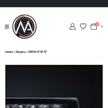
0
Главная
»
Продукты
»
SIBERIA XP DR 42″