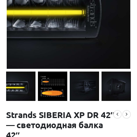
Strands SIBERIA XP DR 42″
— светодиодная балка
42″