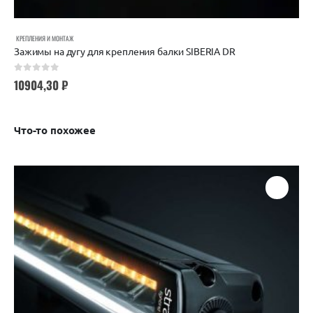
КРЕПЛЕНИЯ И МОНТАЖ
Зажимы на дугу для крепления балки SIBERIA DR
0
out of 5
10904,30
₽
Что-то похожее