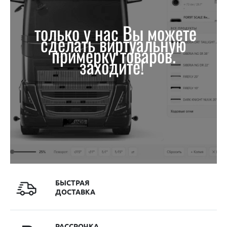
только у нас Вы можете
сделать виртуальную
примерку товаров.
заходите!
БЫСТРАЯ
ДОСТАВКА
РАССРОЧКА